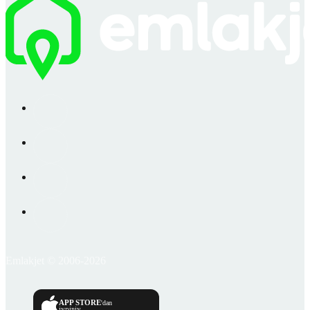
Emlakjet © 2006-2026
APP STORE
'dan