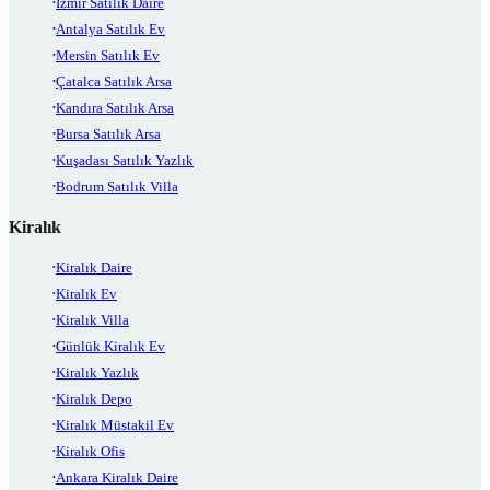
İzmir Satılık Daire
Antalya Satılık Ev
Mersin Satılık Ev
Çatalca Satılık Arsa
Kandıra Satılık Arsa
Bursa Satılık Arsa
Kuşadası Satılık Yazlık
Bodrum Satılık Villa
Kiralık
Kiralık Daire
Kiralık Ev
Kiralık Villa
Günlük Kiralık Ev
Kiralık Yazlık
Kiralık Depo
Kiralık Müstakil Ev
Kiralık Ofis
Ankara Kiralık Daire