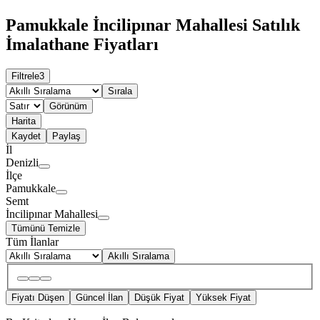
Pamukkale İncilipınar Mahallesi Satılık
İmalathane Fiyatları
Filtrele
3
Sırala
Görünüm
Harita
Kaydet
Paylaş
İl
Denizli
İlçe
Pamukkale
Semt
İncilipınar Mahallesi
Tümünü Temizle
Tüm İlanlar
Akıllı Sıralama
Fiyatı Düşen
Güncel İlan
Düşük Fiyat
Yüksek Fiyat