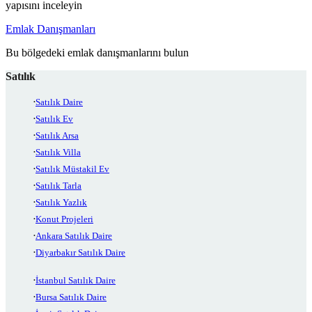
yapısını inceleyin
Emlak Danışmanları
Bu bölgedeki emlak danışmanlarını bulun
Satılık
Satılık Daire
Satılık Ev
Satılık Arsa
Satılık Villa
Satılık Müstakil Ev
Satılık Tarla
Satılık Yazlık
Konut Projeleri
Ankara Satılık Daire
Diyarbakır Satılık Daire
İstanbul Satılık Daire
Bursa Satılık Daire