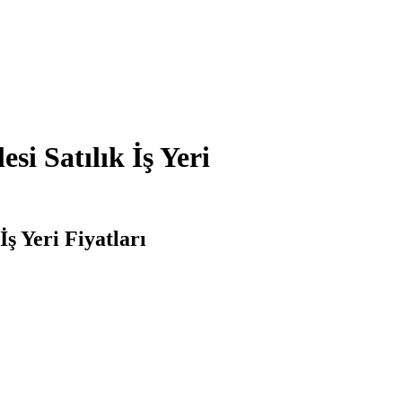
i Satılık İş Yeri
ş Yeri Fiyatları