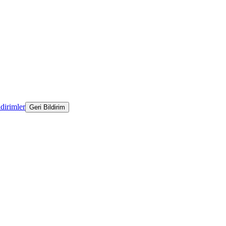
ldirimler
Geri Bildirim