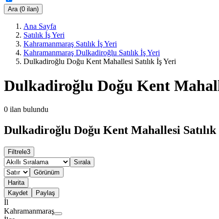
Ara (0 ilan)
Ana Sayfa
Satılık İş Yeri
Kahramanmaraş Satılık İş Yeri
Kahramanmaraş Dulkadiroğlu Satılık İş Yeri
Dulkadiroğlu Doğu Kent Mahallesi Satılık İş Yeri
Dulkadiroğlu Doğu Kent Mahalles
0
ilan bulundu
Dulkadiroğlu Doğu Kent Mahallesi Satılık İ
Filtrele
3
Sırala
Görünüm
Harita
Kaydet
Paylaş
İl
Kahramanmaraş