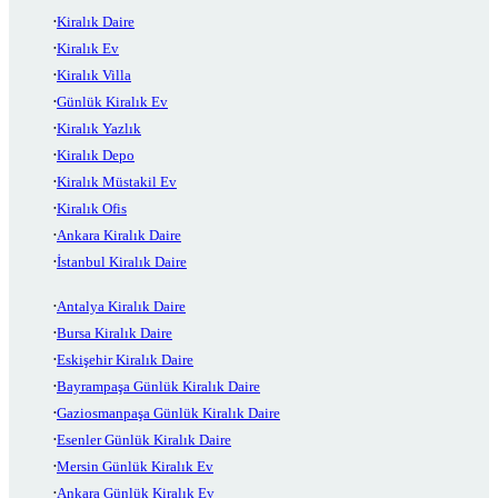
Kiralık Daire
Kiralık Ev
Kiralık Villa
Günlük Kiralık Ev
Kiralık Yazlık
Kiralık Depo
Kiralık Müstakil Ev
Kiralık Ofis
Ankara Kiralık Daire
İstanbul Kiralık Daire
Antalya Kiralık Daire
Bursa Kiralık Daire
Eskişehir Kiralık Daire
Bayrampaşa Günlük Kiralık Daire
Gaziosmanpaşa Günlük Kiralık Daire
Esenler Günlük Kiralık Daire
Mersin Günlük Kiralık Ev
Ankara Günlük Kiralık Ev