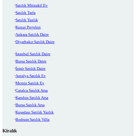
Satılık Müstakil Ev
Satılık Tarla
Satılık Yazlık
Konut Projeleri
Ankara Satılık Daire
Diyarbakır Satılık Daire
İstanbul Satılık Daire
Bursa Satılık Daire
İzmir Satılık Daire
Antalya Satılık Ev
Mersin Satılık Ev
Çatalca Satılık Arsa
Kandıra Satılık Arsa
Bursa Satılık Arsa
Kuşadası Satılık Yazlık
Bodrum Satılık Villa
Kiralık