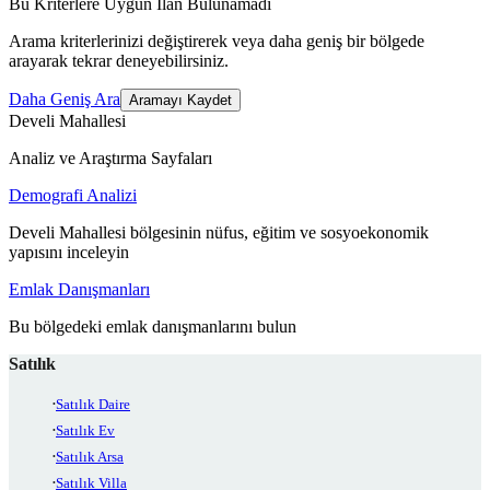
Bu Kriterlere Uygun İlan Bulunamadı
Arama kriterlerinizi değiştirerek veya daha geniş bir bölgede
arayarak tekrar deneyebilirsiniz.
Daha Geniş Ara
Aramayı Kaydet
Develi Mahallesi
Analiz ve Araştırma Sayfaları
Demografi Analizi
Develi Mahallesi bölgesinin nüfus, eğitim ve sosyoekonomik
yapısını inceleyin
Emlak Danışmanları
Bu bölgedeki emlak danışmanlarını bulun
Satılık
Satılık Daire
Satılık Ev
Satılık Arsa
Satılık Villa