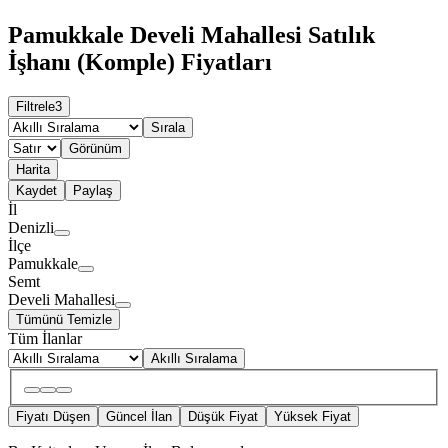
Pamukkale Develi Mahallesi Satılık
İşhanı (Komple) Fiyatları
Filtrele
3
Sırala
Görünüm
Harita
Kaydet
Paylaş
İl
Denizli
İlçe
Pamukkale
Semt
Develi Mahallesi
Tümünü Temizle
Tüm İlanlar
Akıllı Sıralama
Fiyatı Düşen
Güncel İlan
Düşük Fiyat
Yüksek Fiyat