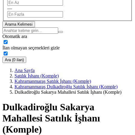
—
Arama Kelimesi
Otomatik ara
İlan olmayan seçenekleri gizle
Ara (0 ilan)
Ana Sayfa
Satılık İşhanı (Komple)
Kahramanmaraş Satılık İşhanı (Komple)
Kahramanmaraş Dulkadiroğlu Satılık İşhanı (Komple)
Dulkadiroğlu Sakarya Mahallesi Satılık İşhanı (Komple)
Dulkadiroğlu Sakarya
Mahallesi Satılık İşhanı
(Komple)