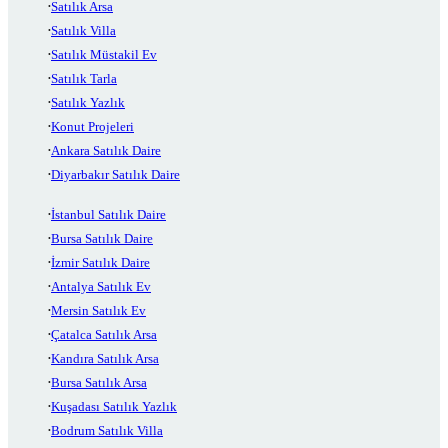
Satılık Arsa
Satılık Villa
Satılık Müstakil Ev
Satılık Tarla
Satılık Yazlık
Konut Projeleri
Ankara Satılık Daire
Diyarbakır Satılık Daire
İstanbul Satılık Daire
Bursa Satılık Daire
İzmir Satılık Daire
Antalya Satılık Ev
Mersin Satılık Ev
Çatalca Satılık Arsa
Kandıra Satılık Arsa
Bursa Satılık Arsa
Kuşadası Satılık Yazlık
Bodrum Satılık Villa