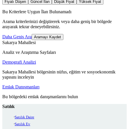
Fiyatı Düşen
Güncel İlan
Düşük Fiyat
Yüksek Fiyat
Bu Kriterlere Uygun İlan Bulunamadı
Arama kriterlerinizi değiştirerek veya daha geniş bir bölgede
arayarak tekrar deneyebilirsiniz.
Daha Geniş Ara
Aramayı Kaydet
Sakarya Mahallesi
Analiz ve Araştırma Sayfaları
Demografi Analizi
Sakarya Mahallesi bölgesinin nüfus, eğitim ve sosyoekonomik
yapısını inceleyin
Emlak Danışmanları
Bu bölgedeki emlak danışmanlarını bulun
Satılık
Satılık Daire
Satılık Ev