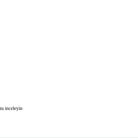
nı inceleyin