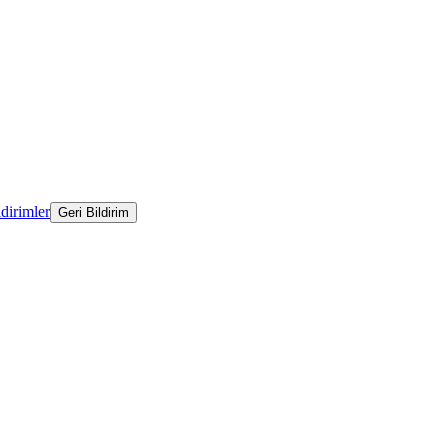
ldirimler
Geri Bildirim