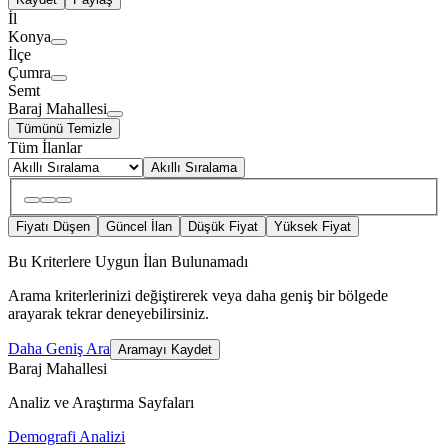
İl
Konya
İlçe
Çumra
Semt
Baraj Mahallesi
Tümünü Temizle
Tüm İlanlar
Akıllı Sıralama
Fiyatı Düşen
Güncel İlan
Düşük Fiyat
Yüksek Fiyat
Bu Kriterlere Uygun İlan Bulunamadı
Arama kriterlerinizi değiştirerek veya daha geniş bir bölgede
arayarak tekrar deneyebilirsiniz.
Daha Geniş Ara
Aramayı Kaydet
Baraj Mahallesi
Analiz ve Araştırma Sayfaları
Demografi Analizi