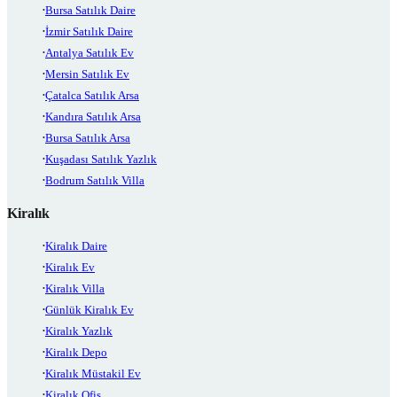
Bursa Satılık Daire
İzmir Satılık Daire
Antalya Satılık Ev
Mersin Satılık Ev
Çatalca Satılık Arsa
Kandıra Satılık Arsa
Bursa Satılık Arsa
Kuşadası Satılık Yazlık
Bodrum Satılık Villa
Kiralık
Kiralık Daire
Kiralık Ev
Kiralık Villa
Günlük Kiralık Ev
Kiralık Yazlık
Kiralık Depo
Kiralık Müstakil Ev
Kiralık Ofis