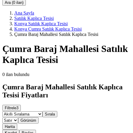
Ara (0 ilan)
Ana Sayfa
Satılık Kaplıca Tesisi
Konya Satılık Kaplıca Tesisi
Konya Çumra Satılık Kaplıca Tesisi
Çumra Baraj Mahallesi Satılık Kaplıca Tesisi
Çumra Baraj Mahallesi Satılık
Kaplıca Tesisi
0
ilan bulundu
Çumra Baraj Mahallesi Satılık Kaplıca
Tesisi Fiyatları
Filtrele
3
Sırala
Görünüm
Harita
Kaydet
Paylaş