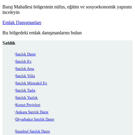
Baraj Mahallesi bölgesinin nüfus, eğitim ve sosyoekonomik yapısını
inceleyin
Emlak Danışmanları
Bu bölgedeki emlak danışmanlarını bulun
Satılık
Satılık Daire
Satılık Ev
Satılık Arsa
Satılık Villa
Satılık Müstakil Ev
Satılık Tarla
Satılık Yazlık
Konut Projeleri
Ankara Satılık Daire
Diyarbakır Satılık Daire
İstanbul Satılık Daire