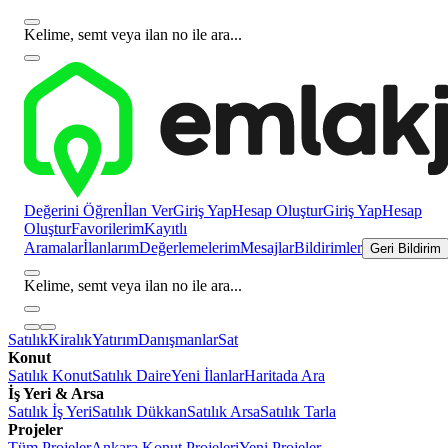
Kelime, semt veya ilan no ile ara...
Değerini Öğren
İlan Ver
Giriş Yap
Hesap Oluştur
Giriş Yap
Hesap
Oluştur
Favorilerim
Kayıtlı
Aramalar
İlanlarım
Değerlemelerim
Mesajlar
Bildirimler
Geri Bildirim
Kelime, semt veya ilan no ile ara...
Satılık
Kiralık
Yatırım
Danışmanlar
Sat
Konut
Satılık Konut
Satılık Daire
Yeni İlanlar
Haritada Ara
İş Yeri & Arsa
Satılık İş Yeri
Satılık Dükkan
Satılık Arsa
Satılık Tarla
Projeler
Tüm Projeler
Ankara Konut Projeleri
Yeni Projeler