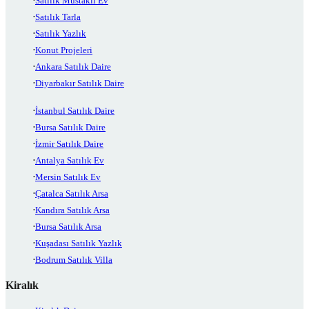
Satılık Müstakil Ev
Satılık Tarla
Satılık Yazlık
Konut Projeleri
Ankara Satılık Daire
Diyarbakır Satılık Daire
İstanbul Satılık Daire
Bursa Satılık Daire
İzmir Satılık Daire
Antalya Satılık Ev
Mersin Satılık Ev
Çatalca Satılık Arsa
Kandıra Satılık Arsa
Bursa Satılık Arsa
Kuşadası Satılık Yazlık
Bodrum Satılık Villa
Kiralık