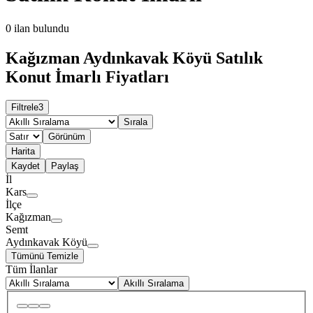
0
ilan bulundu
Kağızman Aydınkavak Köyü Satılık
Konut İmarlı Fiyatları
Filtrele
3
Sırala
Görünüm
Harita
Kaydet
Paylaş
İl
Kars
İlçe
Kağızman
Semt
Aydınkavak Köyü
Tümünü Temizle
Tüm İlanlar
Akıllı Sıralama