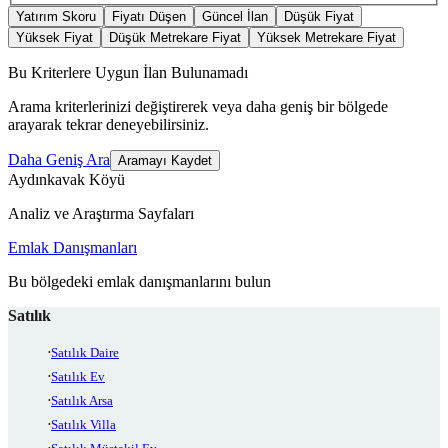
Yatırım Skoru
Fiyatı Düşen
Güncel İlan
Düşük Fiyat
Yüksek Fiyat
Düşük Metrekare Fiyat
Yüksek Metrekare Fiyat
Bu Kriterlere Uygun İlan Bulunamadı
Arama kriterlerinizi değiştirerek veya daha geniş bir bölgede
arayarak tekrar deneyebilirsiniz.
Daha Geniş Ara
Aramayı Kaydet
Aydınkavak Köyü
Analiz ve Araştırma Sayfaları
Emlak Danışmanları
Bu bölgedeki emlak danışmanlarını bulun
Satılık
Satılık Daire
Satılık Ev
Satılık Arsa
Satılık Villa