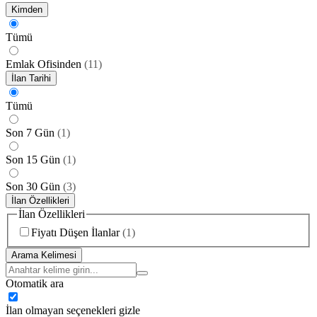
Kimden
Tümü
Emlak Ofisinden
(
11
)
İlan Tarihi
Tümü
Son 7 Gün
(
1
)
Son 15 Gün
(
1
)
Son 30 Gün
(
3
)
İlan Özellikleri
İlan Özellikleri
Fiyatı Düşen İlanlar
(
1
)
Arama Kelimesi
Otomatik ara
İlan olmayan seçenekleri gizle