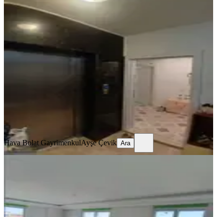
Bu Fırsat Kaçmaz Evim Evime
Krediye Uygun 2+1 Kasaplarda
Satılık
Manavgat, Kasaplar Mahallesi
2+1
·
99 m²
·
Düz Giriş (Zemin)
·
06.08.2026
3.920.000 ₺
Hava Bolat Gayrimenkul
Ayşe Çevik
Ara
Hava Bolat Gayrimenkul
Ayşe Çevik
Ara
YENİ
Manavgat Sarılar Da Yok Böyle Geniş
Dubleks Satışta
Manavgat, Sarılar Mahallesi
4+1
·
230 m²
·
3. Kat
·
06.08.2026