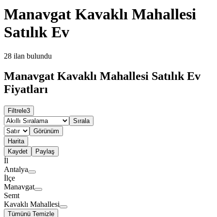
Manavgat Kavaklı Mahallesi
Satılık Ev
28
ilan bulundu
Manavgat Kavaklı Mahallesi Satılık Ev
Fiyatları
Filtrele
3
Sırala
Görünüm
Harita
Kaydet
Paylaş
İl
Antalya
İlçe
Manavgat
Semt
Kavaklı Mahallesi
Tümünü Temizle