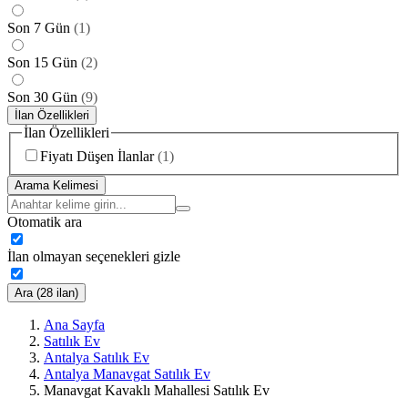
Son 7 Gün
(
1
)
Son 15 Gün
(
2
)
Son 30 Gün
(
9
)
İlan Özellikleri
İlan Özellikleri
Fiyatı Düşen İlanlar
(
1
)
Arama Kelimesi
Otomatik ara
İlan olmayan seçenekleri gizle
Ara (28 ilan)
Ana Sayfa
Satılık Ev
Antalya Satılık Ev
Antalya Manavgat Satılık Ev
Manavgat Kavaklı Mahallesi Satılık Ev