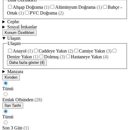
Ahşap Doğrama
(
1
)
Alüminyum Doğrama
(
1
)
Bahçe -
Ortak
(
1
)
PVC Doğrama
(
2
)
Cephe
Sosyal İmkanlar
Konum Özellikleri
Ulaşım
Ulaşım
Anayol
(
1
)
Caddeye Yakın
(
2
)
Camiye Yakın
(
3
)
Denize Yakın
(
1
)
Dolmuş
(
3
)
Hastaneye Yakın
(
4
)
Daha fazla göster (4)
Manzara
Kimden
Tümü
Emlak Ofisinden
(
28
)
İlan Tarihi
Tümü
Son 3 Gün
(
1
)