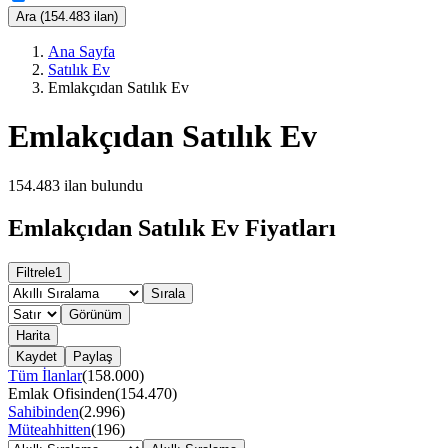
Ara (154.483 ilan)
Ana Sayfa
Satılık Ev
Emlakçıdan Satılık Ev
Emlakçıdan Satılık Ev
154.483
ilan bulundu
Emlakçıdan Satılık Ev Fiyatları
Filtrele
1
Sırala
Görünüm
Harita
Kaydet
Paylaş
Tüm İlanlar
(
158.000
)
Emlak Ofisinden
(
154.470
)
Sahibinden
(
2.996
)
Müteahhitten
(
196
)