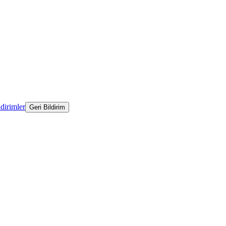
ldirimler
Geri Bildirim