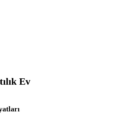
tılık Ev
yatları