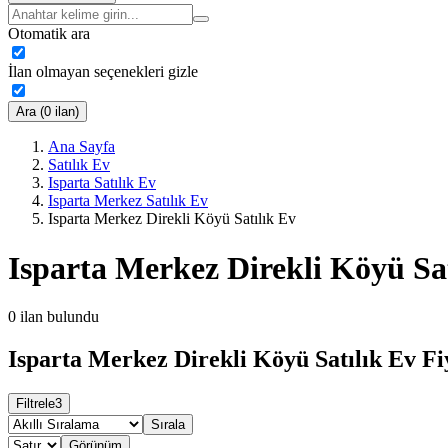
Otomatik ara
İlan olmayan seçenekleri gizle
Ara (0 ilan)
Ana Sayfa
Satılık Ev
Isparta Satılık Ev
Isparta Merkez Satılık Ev
Isparta Merkez Direkli Köyü Satılık Ev
Isparta Merkez Direkli Köyü Sa
0
ilan bulundu
Isparta Merkez Direkli Köyü Satılık Ev Fi
Filtrele
3
Sırala
Görünüm