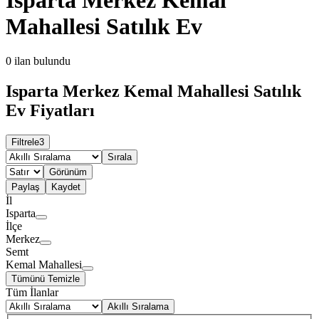
Mahallesi Satılık Ev
0
ilan bulundu
Isparta Merkez Kemal Mahallesi Satılık
Ev Fiyatları
Filtrele
3
Sırala
Görünüm
Paylaş
Kaydet
İl
Isparta
İlçe
Merkez
Semt
Kemal Mahallesi
Tümünü Temizle
Tüm İlanlar
Akıllı Sıralama