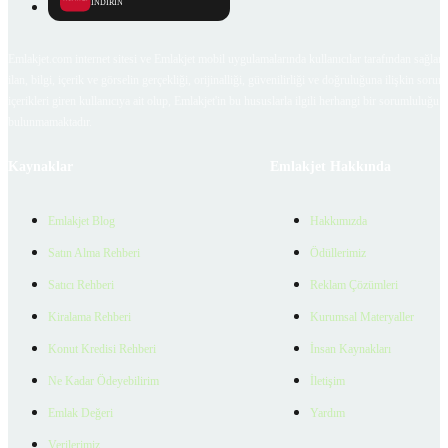
İNDİRİN
Emlakjet.com internet sitesi ve Emlakjet mobil uygulamalarında kullanıcılar tarafından sağlana
ilan, bilgi, içerik ve görselin gerçekliği, orijinalliği, güvenilirliği ve doğruluğuna ilişkin soru
içerikleri giren kullanıcıya ait olup, Emlakjet'in bu hususlarla ilgili herhangi bir sorumluluğu
bulunmamaktadır.
Kaynaklar
Emlakjet Hakkında
Emlakjet Blog
Hakkımızda
Satın Alma Rehberi
Ödüllerimiz
Satıcı Rehberi
Reklam Çözümleri
Kiralama Rehberi
Kurumsal Materyaller
Konut Kredisi Rehberi
İnsan Kaynakları
Ne Kadar Ödeyebilirim
İletişim
Emlak Değeri
Yardım
Verilerimiz