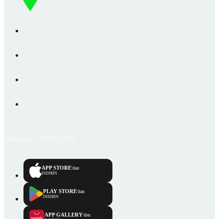
Emlakjet © 2006-2026
APP STORE
'dan
İNDİRİN
PLAY STORE
'dan
İNDİRİN
APP GALLERY
'den