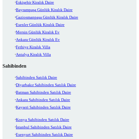
Eskişehir Kiralık Daire
Bayrampaşa Günlük Kiralık Daire
Gaziosmanpaşa Günlük Kiralık Daire
Esenler Günlük Kiralık Daire
Mersin Günlük Kiralık Ev
Ankara Günlük Kiralık Ev
Fethiye Kiralık Villa
Antalya Kiralık Villa
Sahibinden
Sahibinden Satılık Daire
Diyarbakır Sahibinden Satılık Daire
Batman Sahibinden Satılık Daire
Ankara Sahibinden Satılık Daire
Kayseri Sahibinden Satılık Daire
Konya Sahibinden Satılık Daire
İstanbul Sahibinden Satılık Daire
Esenyurt Sahibinden Satılık Daire