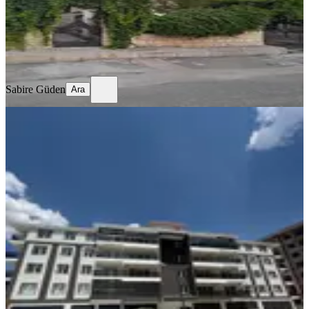
10.400.000 ₺
Sabire Güden
Ara
Sabire Güden
Ara
YENİ
Muzaffertürkeş Te Site İçi Arakat 4+1
Komisyonsuz Satılık Daire
Merkez, Muzaffer Türkeş Mahallesi
4+1
·
200 m²
·
4. Kat
·
05.08.2026
7.900.000 ₺
AS GAYRİMENKUL
Abdullah bey
Ara