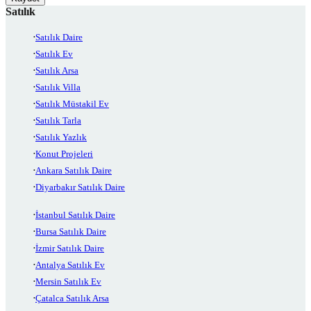
Satılık
Satılık Daire
Satılık Ev
Satılık Arsa
Satılık Villa
Satılık Müstakil Ev
Satılık Tarla
Satılık Yazlık
Konut Projeleri
Ankara Satılık Daire
Diyarbakır Satılık Daire
İstanbul Satılık Daire
Bursa Satılık Daire
İzmir Satılık Daire
Antalya Satılık Ev
Mersin Satılık Ev
Çatalca Satılık Arsa