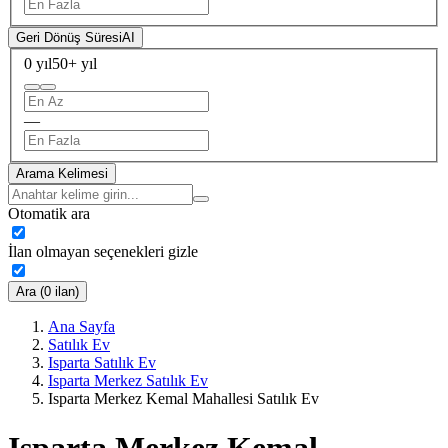
Geri Dönüş Süresi
AI
0 yıl
50+ yıl
—
Arama Kelimesi
Otomatik ara
İlan olmayan seçenekleri gizle
Ara (0 ilan)
Ana Sayfa
Satılık Ev
Isparta Satılık Ev
Isparta Merkez Satılık Ev
Isparta Merkez Kemal Mahallesi Satılık Ev
Isparta Merkez Kemal