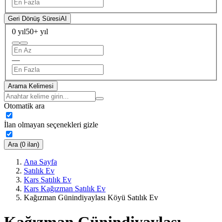
Geri Dönüş Süresi
AI
0 yıl
50+ yıl
—
Arama Kelimesi
Otomatik ara
İlan olmayan seçenekleri gizle
Ara (0 ilan)
Ana Sayfa
Satılık Ev
Kars Satılık Ev
Kars Kağızman Satılık Ev
Kağızman Günindiyaylası Köyü Satılık Ev
Kağızman Günindiyaylası