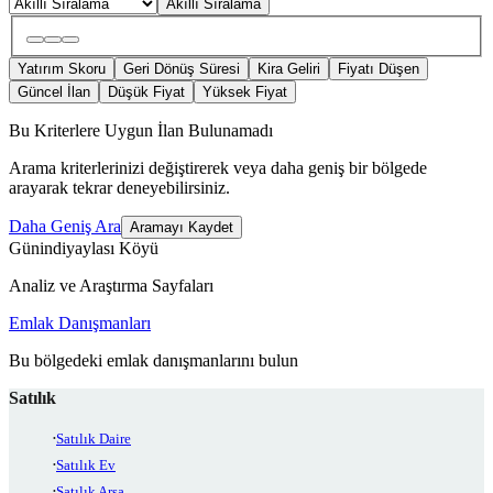
Akıllı Sıralama
Yatırım Skoru
Geri Dönüş Süresi
Kira Geliri
Fiyatı Düşen
Güncel İlan
Düşük Fiyat
Yüksek Fiyat
Bu Kriterlere Uygun İlan Bulunamadı
Arama kriterlerinizi değiştirerek veya daha geniş bir bölgede
arayarak tekrar deneyebilirsiniz.
Daha Geniş Ara
Aramayı Kaydet
Günindiyaylası Köyü
Analiz ve Araştırma Sayfaları
Emlak Danışmanları
Bu bölgedeki emlak danışmanlarını bulun
Satılık
Satılık Daire
Satılık Ev
Satılık Arsa