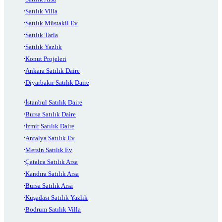
Satılık Villa
Satılık Müstakil Ev
Satılık Tarla
Satılık Yazlık
Konut Projeleri
Ankara Satılık Daire
Diyarbakır Satılık Daire
İstanbul Satılık Daire
Bursa Satılık Daire
İzmir Satılık Daire
Antalya Satılık Ev
Mersin Satılık Ev
Çatalca Satılık Arsa
Kandıra Satılık Arsa
Bursa Satılık Arsa
Kuşadası Satılık Yazlık
Bodrum Satılık Villa