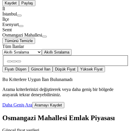
Kaydet
Paylaş
İl
İstanbul
İlçe
Esenyurt
Semt
Osmangazi Mahallesi
Tümünü Temizle
Tüm İlanlar
Akıllı Sıralama
Fiyatı Düşen
Güncel İlan
Düşük Fiyat
Yüksek Fiyat
Bu Kriterlere Uygun İlan Bulunamadı
Arama kriterlerinizi değiştirerek veya daha geniş bir bölgede
arayarak tekrar deneyebilirsiniz.
Daha Geniş Ara
Aramayı Kaydet
Osmangazi Mahallesi Emlak Piyasası
Güncel fiyat verileri