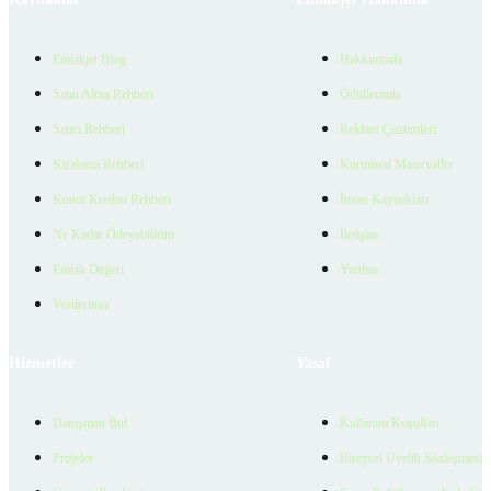
Emlakjet Blog
Hakkımızda
Satın Alma Rehberi
Ödüllerimiz
Satıcı Rehberi
Reklam Çözümleri
Kiralama Rehberi
Kurumsal Materyaller
Konut Kredisi Rehberi
İnsan Kaynakları
Ne Kadar Ödeyebilirim
İletişim
Emlak Değeri
Yardım
Verilerimiz
Hizmetler
Yasal
Danışman Bul
Kullanım Koşulları
Projeler
Bireysel Üyelik Sözleşmesi