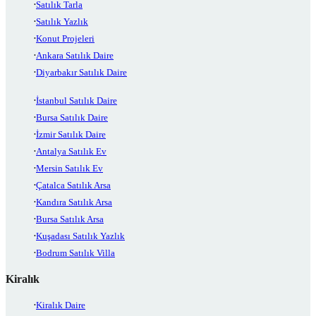
Satılık Tarla
Satılık Yazlık
Konut Projeleri
Ankara Satılık Daire
Diyarbakır Satılık Daire
İstanbul Satılık Daire
Bursa Satılık Daire
İzmir Satılık Daire
Antalya Satılık Ev
Mersin Satılık Ev
Çatalca Satılık Arsa
Kandıra Satılık Arsa
Bursa Satılık Arsa
Kuşadası Satılık Yazlık
Bodrum Satılık Villa
Kiralık
Kiralık Daire