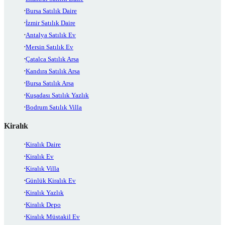
Bursa Satılık Daire
İzmir Satılık Daire
Antalya Satılık Ev
Mersin Satılık Ev
Çatalca Satılık Arsa
Kandıra Satılık Arsa
Bursa Satılık Arsa
Kuşadası Satılık Yazlık
Bodrum Satılık Villa
Kiralık
Kiralık Daire
Kiralık Ev
Kiralık Villa
Günlük Kiralık Ev
Kiralık Yazlık
Kiralık Depo
Kiralık Müstakil Ev