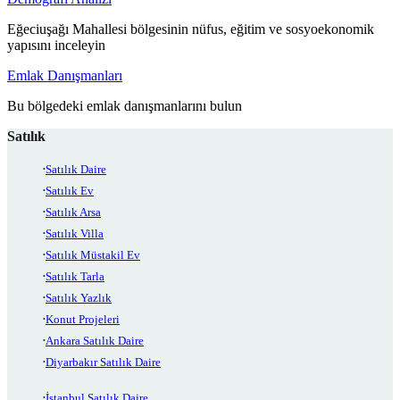
Eğeciuşağı Mahallesi bölgesinin nüfus, eğitim ve sosyoekonomik
yapısını inceleyin
Emlak Danışmanları
Bu bölgedeki emlak danışmanlarını bulun
Satılık
Satılık Daire
Satılık Ev
Satılık Arsa
Satılık Villa
Satılık Müstakil Ev
Satılık Tarla
Satılık Yazlık
Konut Projeleri
Ankara Satılık Daire
Diyarbakır Satılık Daire
İstanbul Satılık Daire