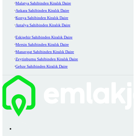
Malatya Sahibinden Kiralık Daire
Ankara Sahibinden Kiralık Daire
Konya Sahibinden Kiralık Daire
Antalya Sahibinden Kiralık Daire
Eskişehir Sahibinden Kiralık Daire
Mersin Sahibinden Kiralık Daire
Manavgat Sahibinden Kiralık Daire
Zeytinburnu Sahibinden Kiralık Daire
Gebze Sahibinden Kiralık Daire