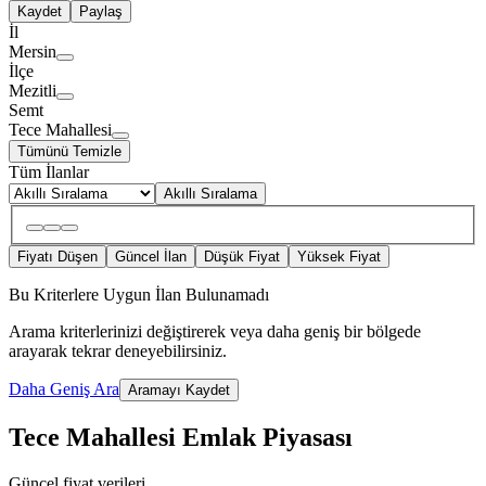
Kaydet
Paylaş
İl
Mersin
İlçe
Mezitli
Semt
Tece Mahallesi
Tümünü Temizle
Tüm İlanlar
Akıllı Sıralama
Fiyatı Düşen
Güncel İlan
Düşük Fiyat
Yüksek Fiyat
Bu Kriterlere Uygun İlan Bulunamadı
Arama kriterlerinizi değiştirerek veya daha geniş bir bölgede
arayarak tekrar deneyebilirsiniz.
Daha Geniş Ara
Aramayı Kaydet
Tece Mahallesi Emlak Piyasası
Güncel fiyat verileri