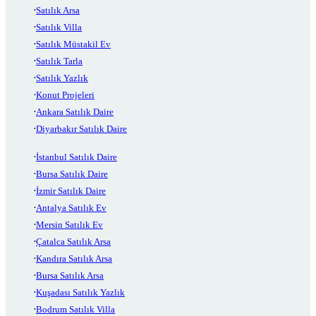
Satılık Arsa
Satılık Villa
Satılık Müstakil Ev
Satılık Tarla
Satılık Yazlık
Konut Projeleri
Ankara Satılık Daire
Diyarbakır Satılık Daire
İstanbul Satılık Daire
Bursa Satılık Daire
İzmir Satılık Daire
Antalya Satılık Ev
Mersin Satılık Ev
Çatalca Satılık Arsa
Kandıra Satılık Arsa
Bursa Satılık Arsa
Kuşadası Satılık Yazlık
Bodrum Satılık Villa