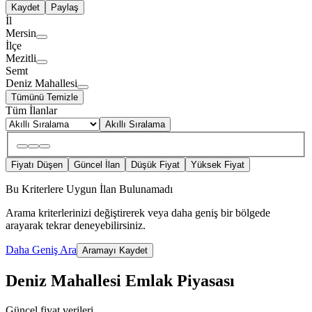
Kaydet
Paylaş
İl
Mersin
İlçe
Mezitli
Semt
Deniz Mahallesi
Tümünü Temizle
Tüm İlanlar
Akıllı Sıralama
Fiyatı Düşen
Güncel İlan
Düşük Fiyat
Yüksek Fiyat
Bu Kriterlere Uygun İlan Bulunamadı
Arama kriterlerinizi değiştirerek veya daha geniş bir bölgede
arayarak tekrar deneyebilirsiniz.
Daha Geniş Ara
Aramayı Kaydet
Deniz Mahallesi Emlak Piyasası
Güncel fiyat verileri