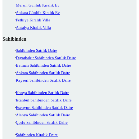
Mersin Günlük Kiralık Ev
Ankara Günlük Kiralık Ev
Fethiye Kiralık Villa
Antalya Kiralık Villa
Sahibinden
Sahibinden Satılık Daire
Diyarbakır Sahibinden Satılık Daire
Batman Sahibinden Satılık Daire
Ankara Sahibinden Satılık Daire
Kayseri Sahibinden Satılık Daire
Konya Sahibinden Satılık Daire
İstanbul Sahibinden Satılık Daire
Esenyurt Sahibinden Satılık Daire
Alanya Sahibinden Satılık Daire
Çorlu Sahibinden Satılık Daire
Sahibinden Kiralık Daire