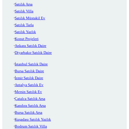
Satılık Arsa
Satılık Villa
Satılık Müstakil Ev
Satılık Tarla
Satılık Yazlık
Konut Projeleri
Ankara Satılık Daire
Diyarbakır Satılık Daire
İstanbul Satılık Daire
Bursa Satılık Daire
İzmir Satılık Daire
Antalya Satılık Ev
Mersin Satılık Ev
Çatalca Satılık Arsa
Kandıra Satılık Arsa
Bursa Satılık Arsa
Kuşadası Satılık Yazlık
Bodrum Satılık Villa