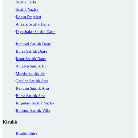
Satılık Tarla
Satılık Yazlık
Konut Projeleri
Ankara Satılık Daire
Diyarbakır Satılık Daire
İstanbul Satılık Daire
Bursa Satılık Daire
İzmir Satılık Daire
Antalya Satılık Ev
Mersin Satılık Ev
Çatalca Satılık Arsa
Kandıra Satılık Arsa
Bursa Satılık Arsa
Kuşadası Satılık Yazlık
Bodrum Satılık Villa
Kiralık
Kiralık Daire