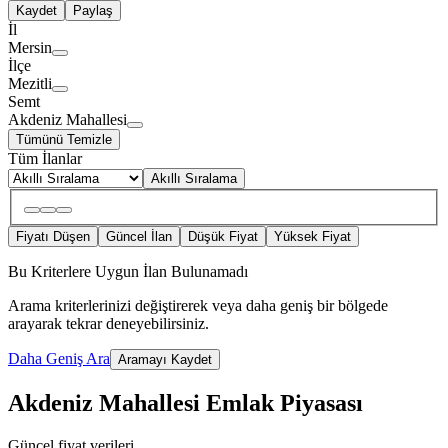
Kaydet
Paylaş
İl
Mersin
İlçe
Mezitli
Semt
Akdeniz Mahallesi
Tümünü Temizle
Tüm İlanlar
Akıllı Sıralama
Fiyatı Düşen
Güncel İlan
Düşük Fiyat
Yüksek Fiyat
Bu Kriterlere Uygun İlan Bulunamadı
Arama kriterlerinizi değiştirerek veya daha geniş bir bölgede
arayarak tekrar deneyebilirsiniz.
Daha Geniş Ara
Aramayı Kaydet
Akdeniz Mahallesi Emlak Piyasası
Güncel fiyat verileri