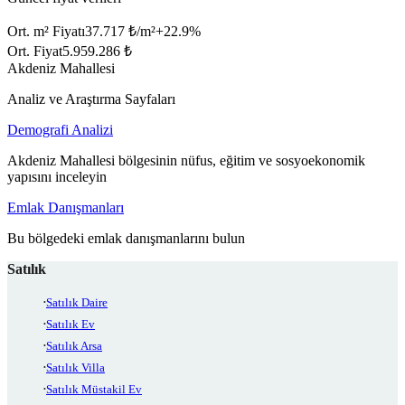
Ort. m² Fiyatı
37.717 ₺/m²
+
22.9
%
Ort. Fiyat
5.959.286 ₺
Akdeniz Mahallesi
Analiz ve Araştırma Sayfaları
Demografi Analizi
Akdeniz Mahallesi bölgesinin nüfus, eğitim ve sosyoekonomik
yapısını inceleyin
Emlak Danışmanları
Bu bölgedeki emlak danışmanlarını bulun
Satılık
Satılık Daire
Satılık Ev
Satılık Arsa
Satılık Villa
Satılık Müstakil Ev