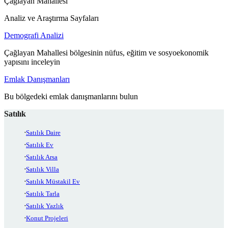
Çağlayan Mahallesi
Analiz ve Araştırma Sayfaları
Demografi Analizi
Çağlayan Mahallesi bölgesinin nüfus, eğitim ve sosyoekonomik
yapısını inceleyin
Emlak Danışmanları
Bu bölgedeki emlak danışmanlarını bulun
Satılık
Satılık Daire
Satılık Ev
Satılık Arsa
Satılık Villa
Satılık Müstakil Ev
Satılık Tarla
Satılık Yazlık
Konut Projeleri