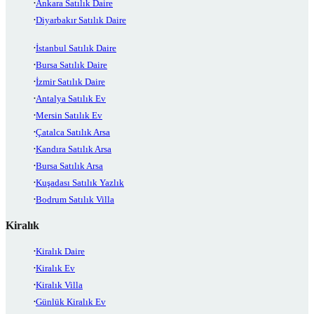
Ankara Satılık Daire
Diyarbakır Satılık Daire
İstanbul Satılık Daire
Bursa Satılık Daire
İzmir Satılık Daire
Antalya Satılık Ev
Mersin Satılık Ev
Çatalca Satılık Arsa
Kandıra Satılık Arsa
Bursa Satılık Arsa
Kuşadası Satılık Yazlık
Bodrum Satılık Villa
Kiralık
Kiralık Daire
Kiralık Ev
Kiralık Villa
Günlük Kiralık Ev