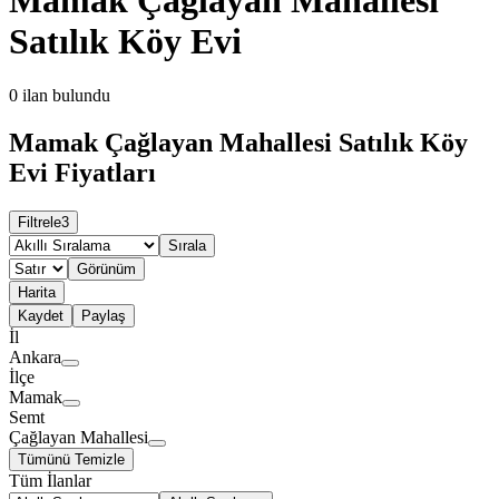
Satılık Köy Evi
0
ilan bulundu
Mamak Çağlayan Mahallesi Satılık Köy
Evi Fiyatları
Filtrele
3
Sırala
Görünüm
Harita
Kaydet
Paylaş
İl
Ankara
İlçe
Mamak
Semt
Çağlayan Mahallesi
Tümünü Temizle
Tüm İlanlar