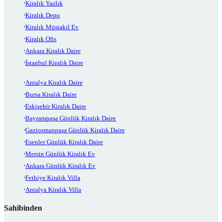
Kiralık Yazlık
Kiralık Depo
Kiralık Müstakil Ev
Kiralık Ofis
Ankara Kiralık Daire
İstanbul Kiralık Daire
Antalya Kiralık Daire
Bursa Kiralık Daire
Eskişehir Kiralık Daire
Bayrampaşa Günlük Kiralık Daire
Gaziosmanpaşa Günlük Kiralık Daire
Esenler Günlük Kiralık Daire
Mersin Günlük Kiralık Ev
Ankara Günlük Kiralık Ev
Fethiye Kiralık Villa
Antalya Kiralık Villa
Sahibinden