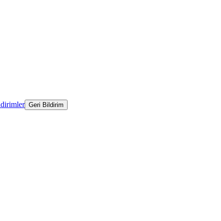
ldirimler
Geri Bildirim