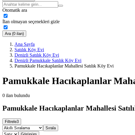
Otomatik ara
İlan olmayan seçenekleri gizle
Ara (0 ilan)
Ana Sayfa
Satılık Köy Evi
Denizli Satılık Köy Evi
Denizli Pamukkale Satılık Köy Evi
Pamukkale Hacıkaplanlar Mahallesi Satılık Köy Evi
Pamukkale Hacıkaplanlar Mahal
0
ilan bulundu
Pamukkale Hacıkaplanlar Mahallesi Satılı
Filtrele
3
Sırala
Görünüm