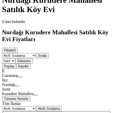
Satılık Köy Evi
0
ilan bulundu
Nurdağı Kurudere Mahallesi Satılık Köy
Evi Fiyatları
Filtrele
3
Sırala
Görünüm
Paylaş
Kaydet
İl
Gaziantep
İlçe
Nurdağı
Semt
Kurudere Mahallesi
Tümünü Temizle
Tüm İlanlar
Akıllı Sıralama