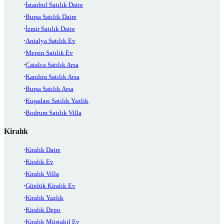
İstanbul Satılık Daire
Bursa Satılık Daire
İzmir Satılık Daire
Antalya Satılık Ev
Mersin Satılık Ev
Çatalca Satılık Arsa
Kandıra Satılık Arsa
Bursa Satılık Arsa
Kuşadası Satılık Yazlık
Bodrum Satılık Villa
Kiralık
Kiralık Daire
Kiralık Ev
Kiralık Villa
Günlük Kiralık Ev
Kiralık Yazlık
Kiralık Depo
Kiralık Müstakil Ev