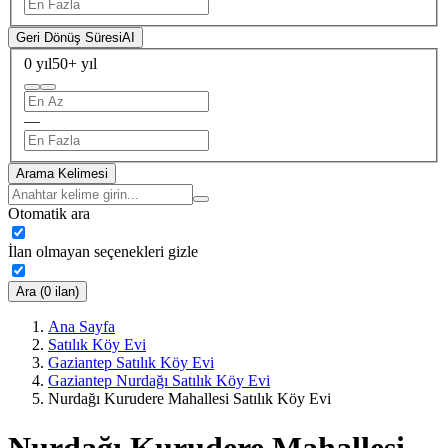
Geri Dönüş Süresi
AI
0 yıl
50+ yıl
—
Arama Kelimesi
Otomatik ara
İlan olmayan seçenekleri gizle
Ara (0 ilan)
Ana Sayfa
Satılık Köy Evi
Gaziantep Satılık Köy Evi
Gaziantep Nurdağı Satılık Köy Evi
Nurdağı Kurudere Mahallesi Satılık Köy Evi
Nurdağı Kurudere Mahallesi