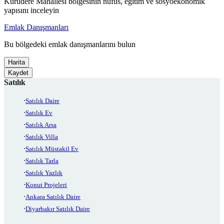
Kurudere Mahallesi bölgesinin nüfus, eğitim ve sosyoekonomik
yapısını inceleyin
Emlak Danışmanları
Bu bölgedeki emlak danışmanlarını bulun
Harita
Kaydet
Satılık
Satılık Daire
Satılık Ev
Satılık Arsa
Satılık Villa
Satılık Müstakil Ev
Satılık Tarla
Satılık Yazlık
Konut Projeleri
Ankara Satılık Daire
Diyarbakır Satılık Daire