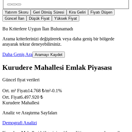
Yatırım Skoru
Geri Dönüş Süresi
Kira Geliri
Fiyatı Düşen
Güncel İlan
Düşük Fiyat
Yüksek Fiyat
Bu Kriterlere Uygun İlan Bulunamadı
Arama kriterlerinizi değiştirerek veya daha geniş bir bölgede
arayarak tekrar deneyebilirsiniz.
Daha Geniş Ara
Aramayı Kaydet
Kurudere Mahallesi Emlak Piyasası
Güncel fiyat verileri
Ort. m² Fiyatı
14.768 ₺/m²
-0.1
%
Ort. Fiyat
6.497.920 ₺
Kurudere Mahallesi
Analiz ve Araştırma Sayfaları
Demografi Analizi