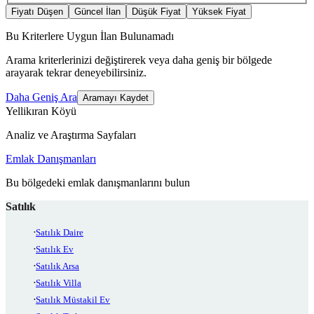
Fiyatı Düşen
Güncel İlan
Düşük Fiyat
Yüksek Fiyat
Bu Kriterlere Uygun İlan Bulunamadı
Arama kriterlerinizi değiştirerek veya daha geniş bir bölgede
arayarak tekrar deneyebilirsiniz.
Daha Geniş Ara
Aramayı Kaydet
Yellikıran Köyü
Analiz ve Araştırma Sayfaları
Emlak Danışmanları
Bu bölgedeki emlak danışmanlarını bulun
Satılık
Satılık Daire
Satılık Ev
Satılık Arsa
Satılık Villa
Satılık Müstakil Ev