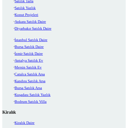
Satılık Tarla
Satılık Yazlık
Konut Projeleri
Ankara Satılık Daire
Diyarbakır Satılık Daire
İstanbul Satılık Daire
Bursa Satılık Daire
İzmir Satılık Daire
Antalya Satılık Ev
Mersin Satılık Ev
Çatalca Satılık Arsa
Kandıra Satılık Arsa
Bursa Satılık Arsa
Kuşadası Satılık Yazlık
Bodrum Satılık Villa
Kiralık
Kiralık Daire