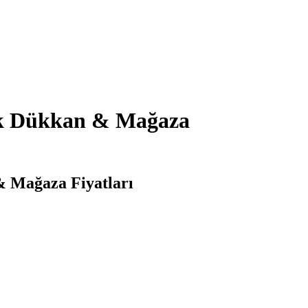
lık Dükkan & Mağaza
& Mağaza Fiyatları