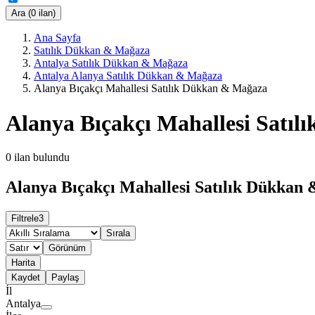
Ara (0 ilan)
Ana Sayfa
Satılık Dükkan & Mağaza
Antalya Satılık Dükkan & Mağaza
Antalya Alanya Satılık Dükkan & Mağaza
Alanya Bıçakçı Mahallesi Satılık Dükkan & Mağaza
Alanya Bıçakçı Mahallesi Satı
0
ilan bulundu
Alanya Bıçakçı Mahallesi Satılık Dükkan 
Filtrele
3
Sırala
Görünüm
Harita
Kaydet
Paylaş
İl
Antalya