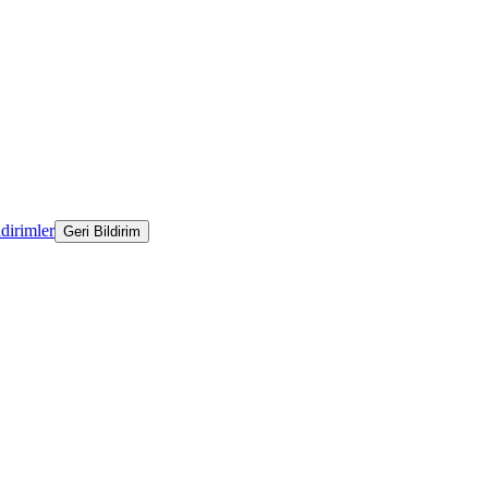
ldirimler
Geri Bildirim