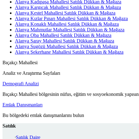
Alanya Kadıpaşa Mahallesi Satılık Dükkan & Mağaza
Alanya Kargıcak Mahallesi Satılık Dükkan & Mağaza
Alanya Kestel Mahallesi Satılık Dükkan & Mağaza
Alanya Kızlar Pınarı Mahallesi Satılık Dükkan & Mağaza
Alanya Konaklı Mahallesi Satılık Dükkan & Mağaza
Alanya Mahmutlar Mahallesi Satılık Dükkan & Mağaza
Alanya Oba Mahallesi Satılık Dükkan & Mağaza
Alanya Saray Mahallesi Satılık Dükkan & Mağaza
Alanya Sugözü Mahallesi Satılık Dükkan & Mağaza
Alanya Şekerhane Mahallesi Satılık Dükkan & Mağaza
Bıçakçı Mahallesi
Analiz ve Araştırma Sayfaları
Demografi Analizi
Bıçakçı Mahallesi bölgesinin nüfus, eğitim ve sosyoekonomik yapısını
Emlak Danışmanları
Bu bölgedeki emlak danışmanlarını bulun
Satılık
Satılık Daire