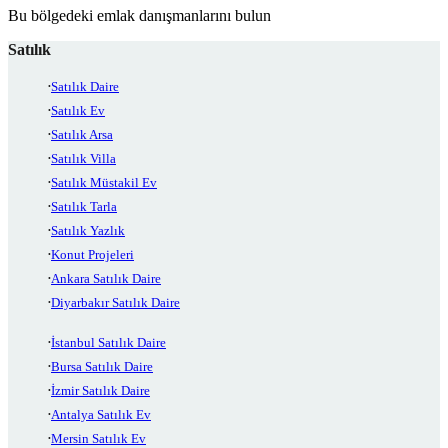
Bu bölgedeki emlak danışmanlarını bulun
Satılık
Satılık Daire
Satılık Ev
Satılık Arsa
Satılık Villa
Satılık Müstakil Ev
Satılık Tarla
Satılık Yazlık
Konut Projeleri
Ankara Satılık Daire
Diyarbakır Satılık Daire
İstanbul Satılık Daire
Bursa Satılık Daire
İzmir Satılık Daire
Antalya Satılık Ev
Mersin Satılık Ev