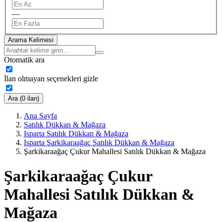
—
Arama Kelimesi
Otomatik ara
İlan olmayan seçenekleri gizle
Ara (0 ilan)
Ana Sayfa
Satılık Dükkan & Mağaza
Isparta Satılık Dükkan & Mağaza
Isparta Şarkikaraağaç Satılık Dükkan & Mağaza
Şarkikaraağaç Çukur Mahallesi Satılık Dükkan & Mağaza
Şarkikaraağaç Çukur
Mahallesi Satılık Dükkan &
Mağaza