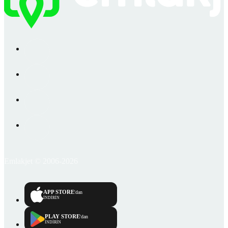
Emlakjet © 2006-2026
APP STORE
'dan
İNDİRİN
PLAY STORE
'dan
İNDİRİN