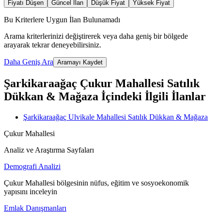
Fiyatı Düşen
Güncel İlan
Düşük Fiyat
Yüksek Fiyat
Bu Kriterlere Uygun İlan Bulunamadı
Arama kriterlerinizi değiştirerek veya daha geniş bir bölgede
arayarak tekrar deneyebilirsiniz.
Daha Geniş Ara
Aramayı Kaydet
Şarkikaraağaç Çukur Mahallesi Satılık
Dükkan & Mağaza İçindeki İlgili İlanlar
Şarkikaraağaç Ulvikale Mahallesi Satılık Dükkan & Mağaza
Çukur Mahallesi
Analiz ve Araştırma Sayfaları
Demografi Analizi
Çukur Mahallesi bölgesinin nüfus, eğitim ve sosyoekonomik
yapısını inceleyin
Emlak Danışmanları