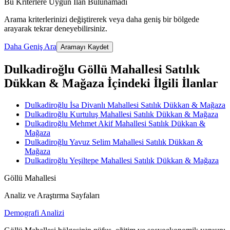
Bu Kriterlere Uygun İlan Bulunamadı
Arama kriterlerinizi değiştirerek veya daha geniş bir bölgede
arayarak tekrar deneyebilirsiniz.
Daha Geniş Ara
Aramayı Kaydet
Dulkadiroğlu Göllü Mahallesi Satılık
Dükkan & Mağaza İçindeki İlgili İlanlar
Dulkadiroğlu İsa Divanlı Mahallesi Satılık Dükkan & Mağaza
Dulkadiroğlu Kurtuluş Mahallesi Satılık Dükkan & Mağaza
Dulkadiroğlu Mehmet Akif Mahallesi Satılık Dükkan &
Mağaza
Dulkadiroğlu Yavuz Selim Mahallesi Satılık Dükkan &
Mağaza
Dulkadiroğlu Yeşiltepe Mahallesi Satılık Dükkan & Mağaza
Göllü Mahallesi
Analiz ve Araştırma Sayfaları
Demografi Analizi