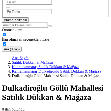
—
Arama Kelimesi
Otomatik ara
İlan olmayan seçenekleri gizle
Ara (0 ilan)
Ana Sayfa
Satılık Dükkan & Mağaza
Kahramanmaraş Satılık Dükkan & Mağaza
Kahramanmaraş Dulkadiroğlu Satılık Dükkan & Mağaza
Dulkadiroğlu Göllü Mahallesi Satılık Dükkan & Mağaza
Dulkadiroğlu Göllü Mahallesi
Satılık Dükkan & Mağaza
0
ilan bulundu