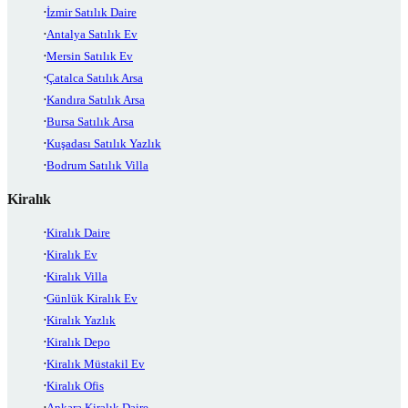
İzmir Satılık Daire
Antalya Satılık Ev
Mersin Satılık Ev
Çatalca Satılık Arsa
Kandıra Satılık Arsa
Bursa Satılık Arsa
Kuşadası Satılık Yazlık
Bodrum Satılık Villa
Kiralık
Kiralık Daire
Kiralık Ev
Kiralık Villa
Günlük Kiralık Ev
Kiralık Yazlık
Kiralık Depo
Kiralık Müstakil Ev
Kiralık Ofis
Ankara Kiralık Daire