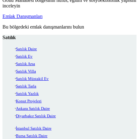
Göllü Mahallesi bölgesinin nüfus, eğitim ve sosyoekonomik yapısını
inceleyin
Emlak Danışmanları
Bu bölgedeki emlak danışmanlarını bulun
Satılık
Satılık Daire
Satılık Ev
Satılık Arsa
Satılık Villa
Satılık Müstakil Ev
Satılık Tarla
Satılık Yazlık
Konut Projeleri
Ankara Satılık Daire
Diyarbakır Satılık Daire
İstanbul Satılık Daire
Bursa Satılık Daire