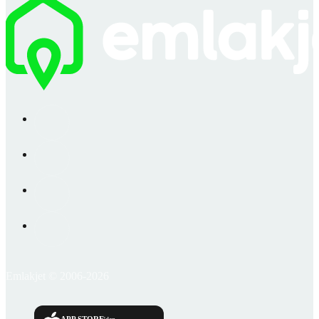
Emlakjet © 2006-2026
APP STORE