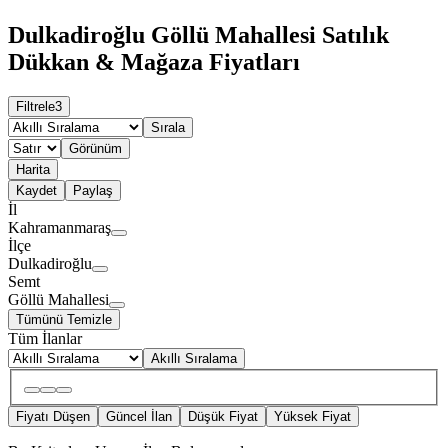
Dulkadiroğlu Göllü Mahallesi Satılık
Dükkan & Mağaza Fiyatları
Filtrele
3
Sırala
Görünüm
Harita
Kaydet
Paylaş
İl
Kahramanmaraş
İlçe
Dulkadiroğlu
Semt
Göllü Mahallesi
Tümünü Temizle
Tüm İlanlar
Akıllı Sıralama
Fiyatı Düşen
Güncel İlan
Düşük Fiyat
Yüksek Fiyat