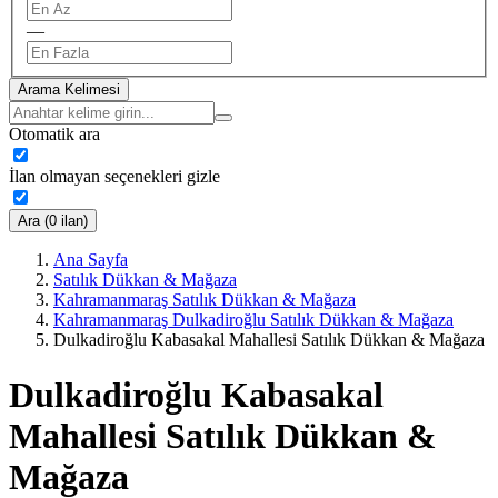
—
Arama Kelimesi
Otomatik ara
İlan olmayan seçenekleri gizle
Ara (0 ilan)
Ana Sayfa
Satılık Dükkan & Mağaza
Kahramanmaraş Satılık Dükkan & Mağaza
Kahramanmaraş Dulkadiroğlu Satılık Dükkan & Mağaza
Dulkadiroğlu Kabasakal Mahallesi Satılık Dükkan & Mağaza
Dulkadiroğlu Kabasakal
Mahallesi Satılık Dükkan &
Mağaza