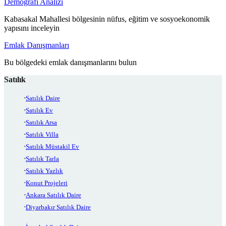
Demografi Analizi
Kabasakal Mahallesi bölgesinin nüfus, eğitim ve sosyoekonomik
yapısını inceleyin
Emlak Danışmanları
Bu bölgedeki emlak danışmanlarını bulun
Satılık
Satılık Daire
Satılık Ev
Satılık Arsa
Satılık Villa
Satılık Müstakil Ev
Satılık Tarla
Satılık Yazlık
Konut Projeleri
Ankara Satılık Daire
Diyarbakır Satılık Daire