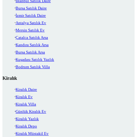
İstanbul Satılık Daire
Bursa Satılık Daire
İzmir Satılık Daire
Antalya Satılık Ev
Mersin Satılık Ev
Çatalca Satılık Arsa
Kandıra Satılık Arsa
Bursa Satılık Arsa
Kuşadası Satılık Yazlık
Bodrum Satılık Villa
Kiralık
Kiralık Daire
Kiralık Ev
Kiralık Villa
Günlük Kiralık Ev
Kiralık Yazlık
Kiralık Depo
Kiralık Müstakil Ev