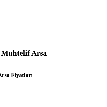
 Muhtelif Arsa
Arsa Fiyatları