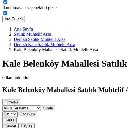
İlan olmayan seçenekleri gizle
Ara (0 ilan)
Ana Sayfa
Satılık Muhtelif Arsa
Denizli Satılık Muhtelif Arsa
Denizli Kale Satılık Muhtelif Arsa
Kale Belenköy Mahallesi Satılık Muhtelif Arsa
Kale Belenköy Mahallesi Satılık
0
ilan bulundu
Kale Belenköy Mahallesi Satılık Muhtelif 
Filtrele
3
Sırala
Görünüm
Harita
Kaydet
Paylaş