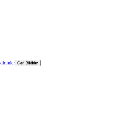
ldirimler
Geri Bildirim