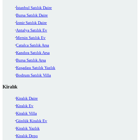
İstanbul Satılık Daire
Bursa Satılık Daire
İzmir Satılık Daire
Antalya Satılık Ev
Mersin Satılık Ev
Çatalca Satılık Arsa
Kandıra Satılık Arsa
Bursa Satılık Arsa
Kuşadası Satılık Yazlık
Bodrum Satılık Villa
Kiralık
Kiralık Daire
Kiralık Ev
Kiralık Villa
Günlük Kiralık Ev
Kiralık Yazlık
Kiralık Depo