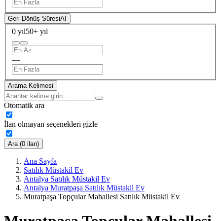
Geri Dönüş Süresi
AI
0 yıl
50+ yıl
—
Arama Kelimesi
Otomatik ara
İlan olmayan seçenekleri gizle
Ara (0 ilan)
Ana Sayfa
Satılık Müstakil Ev
Antalya Satılık Müstakil Ev
Antalya Muratpaşa Satılık Müstakil Ev
Muratpaşa Topçular Mahallesi Satılık Müstakil Ev
Muratpaşa Topçular Mahallesi