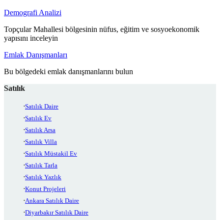
Demografi Analizi
Topçular Mahallesi bölgesinin nüfus, eğitim ve sosyoekonomik
yapısını inceleyin
Emlak Danışmanları
Bu bölgedeki emlak danışmanlarını bulun
Satılık
Satılık Daire
Satılık Ev
Satılık Arsa
Satılık Villa
Satılık Müstakil Ev
Satılık Tarla
Satılık Yazlık
Konut Projeleri
Ankara Satılık Daire
Diyarbakır Satılık Daire