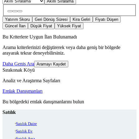
Akıllı Sıralama
Yatırım Skoru
Geri Dönüş Süresi
Kira Geliri
Fiyatı Düşen
Güncel İlan
Düşük Fiyat
Yüksek Fiyat
Bu Kriterlere Uygun İlan Bulunamadı
Arama kriterlerinizi değiştirerek veya daha geniş bir bölgede
arayarak tekrar deneyebilirsiniz.
Daha Geniş Ara
Aramayı Kaydet
Sırakonak Köyü
Analiz ve Araştırma Sayfaları
Emlak Danışmanları
Bu bölgedeki emlak danışmanlarını bulun
Satılık
Satılık Daire
Satılık Ev
Satılık Arsa