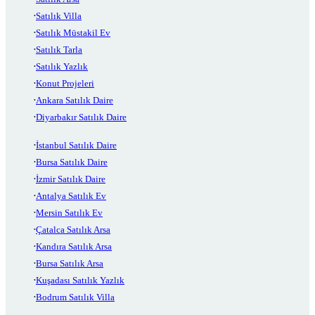
Satılık Villa
Satılık Müstakil Ev
Satılık Tarla
Satılık Yazlık
Konut Projeleri
Ankara Satılık Daire
Diyarbakır Satılık Daire
İstanbul Satılık Daire
Bursa Satılık Daire
İzmir Satılık Daire
Antalya Satılık Ev
Mersin Satılık Ev
Çatalca Satılık Arsa
Kandıra Satılık Arsa
Bursa Satılık Arsa
Kuşadası Satılık Yazlık
Bodrum Satılık Villa