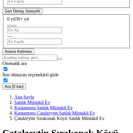
Geri Dönüş Süresi
AI
0 yıl
50+ yıl
—
Arama Kelimesi
Otomatik ara
İlan olmayan seçenekleri gizle
Ara (0 ilan)
Ana Sayfa
Satılık Müstakil Ev
Kastamonu Satılık Müstakil Ev
Kastamonu Çatalzeytin Satılık Müstakil Ev
Çatalzeytin Sırakonak Köyü Satılık Müstakil Ev
Çatalzeytin Sırakonak Köyü