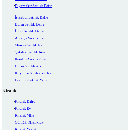
Diyarbakır Satılık Daire
İstanbul Satılık Daire
Bursa Satılık Daire
İzmir Satılık Daire
Antalya Satılık Ev
Mersin Satılık Ev
Çatalca Satılık Arsa
Kandıra Satılık Arsa
Bursa Satılık Arsa
Kuşadası Satılık Yazlık
Bodrum Satılık Villa
Kiralık
Kiralık Daire
Kiralık Ev
Kiralık Villa
Günlük Kiralık Ev
Kiralık Yazlık