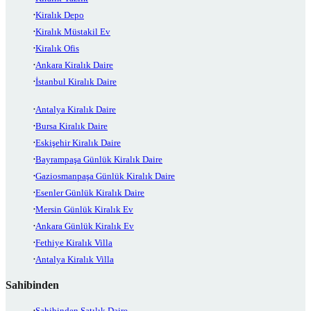
Kiralık Depo
Kiralık Müstakil Ev
Kiralık Ofis
Ankara Kiralık Daire
İstanbul Kiralık Daire
Antalya Kiralık Daire
Bursa Kiralık Daire
Eskişehir Kiralık Daire
Bayrampaşa Günlük Kiralık Daire
Gaziosmanpaşa Günlük Kiralık Daire
Esenler Günlük Kiralık Daire
Mersin Günlük Kiralık Ev
Ankara Günlük Kiralık Ev
Fethiye Kiralık Villa
Antalya Kiralık Villa
Sahibinden
Sahibinden Satılık Daire