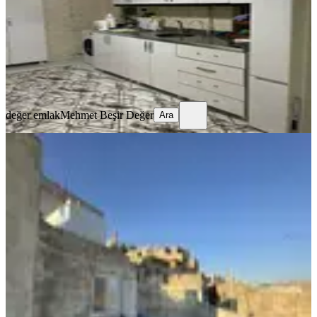
4+2
·
750 m²
·
24.03.2026
4.000.000 ₺
değer emlak
Mehmet Beşir Değer
Ara
değer emlak
Mehmet Beşir Değer
Ara
MANZARALI
%
25
Azk'den Mardinin Eşsiz Manzarasına
Bakan Otele Uygun Evimiz
Artuklu, Necmettin Mahallesi
5+2
·
350 m²
·
05.02.2026
9.000.000 ₺
12.000.000 ₺
AZK EMLAK
Bünyamin Azak