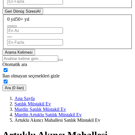
Geri Dönüş Süresi
AI
0 yıl
50+ yıl
—
Arama Kelimesi
Otomatik ara
İlan olmayan seçenekleri gizle
Ara (0 ilan)
Ana Sayfa
Satılık Müstakil Ev
Mardin Satılık Müstakil Ev
Mardin Artuklu Satılık Müstakil Ev
Artuklu Akıncı Mahallesi Satılık Müstakil Ev
Artuklu Akıncı Mahallesi