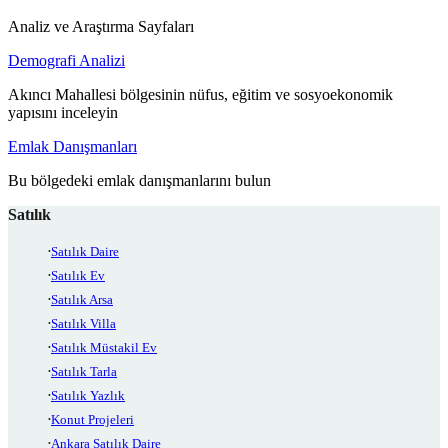
Analiz ve Araştırma Sayfaları
Demografi Analizi
Akıncı Mahallesi bölgesinin nüfus, eğitim ve sosyoekonomik
yapısını inceleyin
Emlak Danışmanları
Bu bölgedeki emlak danışmanlarını bulun
Satılık
Satılık Daire
Satılık Ev
Satılık Arsa
Satılık Villa
Satılık Müstakil Ev
Satılık Tarla
Satılık Yazlık
Konut Projeleri
Ankara Satılık Daire