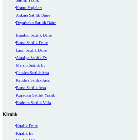
Satılık Yazlık
Konut Projeleri
Ankara Satılık Daire
Diyarbakır Satılık Daire
İstanbul Satılık Daire
Bursa Satılık Daire
İzmir Satılık Daire
Antalya Satılık Ev
Mersin Satılık Ev
Çatalca Satılık Arsa
Kandıra Satılık Arsa
Bursa Satılık Arsa
Kuşadası Satılık Yazlık
Bodrum Satılık Villa
Kiralık
Kiralık Daire
Kiralık Ev