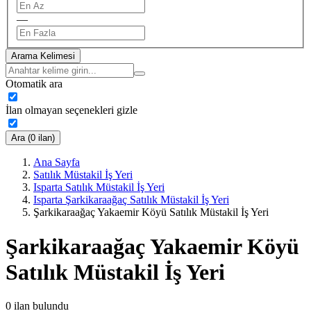
—
Arama Kelimesi
Otomatik ara
İlan olmayan seçenekleri gizle
Ara (0 ilan)
Ana Sayfa
Satılık Müstakil İş Yeri
Isparta Satılık Müstakil İş Yeri
Isparta Şarkikaraağaç Satılık Müstakil İş Yeri
Şarkikaraağaç Yakaemir Köyü Satılık Müstakil İş Yeri
Şarkikaraağaç Yakaemir Köyü
Satılık Müstakil İş Yeri
0
ilan bulundu