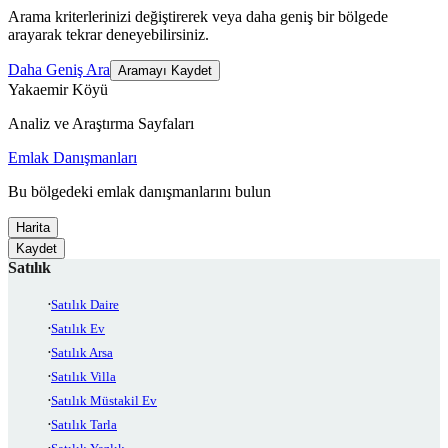
Arama kriterlerinizi değiştirerek veya daha geniş bir bölgede
arayarak tekrar deneyebilirsiniz.
Daha Geniş Ara
Aramayı Kaydet
Yakaemir Köyü
Analiz ve Araştırma Sayfaları
Emlak Danışmanları
Bu bölgedeki emlak danışmanlarını bulun
Harita
Kaydet
Satılık
Satılık Daire
Satılık Ev
Satılık Arsa
Satılık Villa
Satılık Müstakil Ev
Satılık Tarla