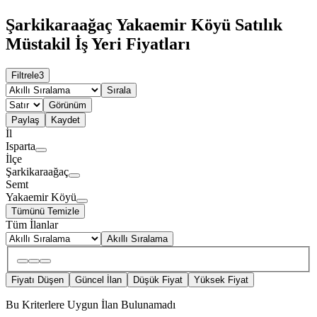
Şarkikaraağaç Yakaemir Köyü Satılık
Müstakil İş Yeri Fiyatları
Filtrele
3
Sırala
Görünüm
Paylaş
Kaydet
İl
Isparta
İlçe
Şarkikaraağaç
Semt
Yakaemir Köyü
Tümünü Temizle
Tüm İlanlar
Akıllı Sıralama
Fiyatı Düşen
Güncel İlan
Düşük Fiyat
Yüksek Fiyat
Bu Kriterlere Uygun İlan Bulunamadı