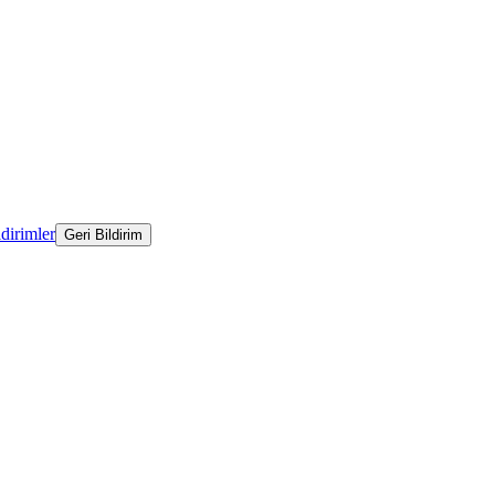
ldirimler
Geri Bildirim