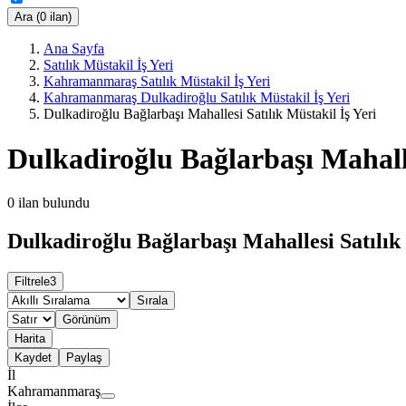
Ara (0 ilan)
Ana Sayfa
Satılık Müstakil İş Yeri
Kahramanmaraş Satılık Müstakil İş Yeri
Kahramanmaraş Dulkadiroğlu Satılık Müstakil İş Yeri
Dulkadiroğlu Bağlarbaşı Mahallesi Satılık Müstakil İş Yeri
Dulkadiroğlu Bağlarbaşı Mahalle
0
ilan bulundu
Dulkadiroğlu Bağlarbaşı Mahallesi Satılık 
Filtrele
3
Sırala
Görünüm
Harita
Kaydet
Paylaş
İl
Kahramanmaraş