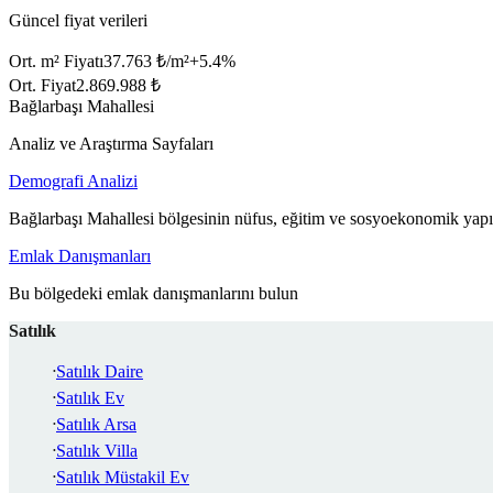
Güncel fiyat verileri
Ort. m² Fiyatı
37.763 ₺/m²
+
5.4
%
Ort. Fiyat
2.869.988 ₺
Bağlarbaşı Mahallesi
Analiz ve Araştırma Sayfaları
Demografi Analizi
Bağlarbaşı Mahallesi bölgesinin nüfus, eğitim ve sosyoekonomik yapıs
Emlak Danışmanları
Bu bölgedeki emlak danışmanlarını bulun
Satılık
Satılık Daire
Satılık Ev
Satılık Arsa
Satılık Villa
Satılık Müstakil Ev