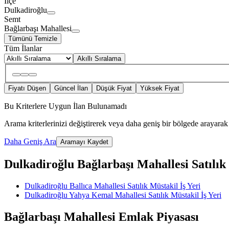
İlçe
Dulkadiroğlu
Semt
Bağlarbaşı Mahallesi
Tümünü Temizle
Tüm İlanlar
Akıllı Sıralama
Fiyatı Düşen
Güncel İlan
Düşük Fiyat
Yüksek Fiyat
Bu Kriterlere Uygun İlan Bulunamadı
Arama kriterlerinizi değiştirerek veya daha geniş bir bölgede arayarak 
Daha Geniş Ara
Aramayı Kaydet
Dulkadiroğlu Bağlarbaşı Mahallesi Satılık M
Dulkadiroğlu Ballıca Mahallesi Satılık Müstakil İş Yeri
Dulkadiroğlu Yahya Kemal Mahallesi Satılık Müstakil İş Yeri
Bağlarbaşı Mahallesi Emlak Piyasası