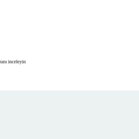
ını inceleyin