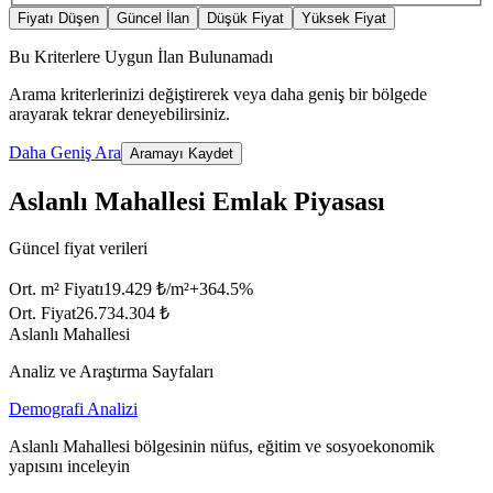
Fiyatı Düşen
Güncel İlan
Düşük Fiyat
Yüksek Fiyat
Bu Kriterlere Uygun İlan Bulunamadı
Arama kriterlerinizi değiştirerek veya daha geniş bir bölgede
arayarak tekrar deneyebilirsiniz.
Daha Geniş Ara
Aramayı Kaydet
Aslanlı Mahallesi Emlak Piyasası
Güncel fiyat verileri
Ort. m² Fiyatı
19.429 ₺/m²
+
364.5
%
Ort. Fiyat
26.734.304 ₺
Aslanlı Mahallesi
Analiz ve Araştırma Sayfaları
Demografi Analizi
Aslanlı Mahallesi bölgesinin nüfus, eğitim ve sosyoekonomik
yapısını inceleyin