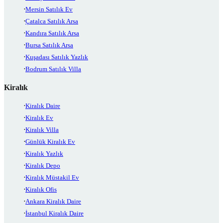
Mersin Satılık Ev
Çatalca Satılık Arsa
Kandıra Satılık Arsa
Bursa Satılık Arsa
Kuşadası Satılık Yazlık
Bodrum Satılık Villa
Kiralık
Kiralık Daire
Kiralık Ev
Kiralık Villa
Günlük Kiralık Ev
Kiralık Yazlık
Kiralık Depo
Kiralık Müstakil Ev
Kiralık Ofis
Ankara Kiralık Daire
İstanbul Kiralık Daire