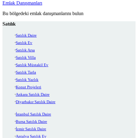
Emlak Danışmanları
Bu bölgedeki emlak danışmanlarını bulun
Satılık
Satılık Daire
Satılık Ev
Satılık Arsa
Satılık Villa
Satılık Müstakil Ev
Satılık Tarla
Satılık Yazlık
Konut Projeleri
Ankara Satılık Daire
Diyarbakır Satılık Daire
İstanbul Satılık Daire
Bursa Satılık Daire
İzmir Satılık Daire
Antalya Satılık Ev