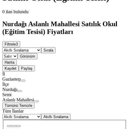
0
ilan bulundu
Nurdağı Aslanlı Mahallesi Satılık Okul
(Eğitim Tesisi) Fiyatları
Filtrele
3
Sırala
Görünüm
Harita
Kaydet
Paylaş
İl
Gaziantep
İlçe
Nurdağı
Semt
Aslanlı Mahallesi
Tümünü Temizle
Tüm İlanlar
Akıllı Sıralama