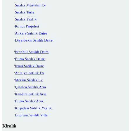
Satılık Müstakil Ev
Satılık Tarla
Satılık Yazlık
Konut Projeleri
Ankara Satılık Daire
Diyarbakır Satılık Daire
İstanbul Satılık Daire
Bursa Satılık Daire
İzmir Satılık Daire
Antalya Satılık Ev
Mersin Satılık Ev
Çatalca Satılık Arsa
Kandıra Satılık Arsa
Bursa Satılık Arsa
Kuşadası Satılık Yazlık
Bodrum Satılık Villa
Kiralık