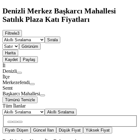
Denizli Merkez Başkarcı Mahallesi
Satılık Plaza Katı Fiyatları
Filtrele
3
Sırala
Görünüm
Harita
Kaydet
Paylaş
İl
Denizli
İlçe
Merkezefendi
Semt
Başkarcı Mahallesi
Tümünü Temizle
Tüm İlanlar
Akıllı Sıralama
Fiyatı Düşen
Güncel İlan
Düşük Fiyat
Yüksek Fiyat