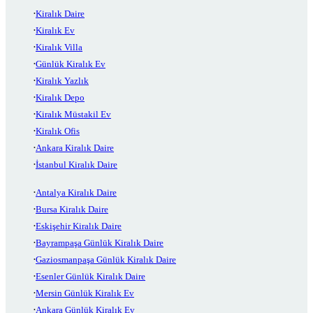
Kiralık Daire
Kiralık Ev
Kiralık Villa
Günlük Kiralık Ev
Kiralık Yazlık
Kiralık Depo
Kiralık Müstakil Ev
Kiralık Ofis
Ankara Kiralık Daire
İstanbul Kiralık Daire
Antalya Kiralık Daire
Bursa Kiralık Daire
Eskişehir Kiralık Daire
Bayrampaşa Günlük Kiralık Daire
Gaziosmanpaşa Günlük Kiralık Daire
Esenler Günlük Kiralık Daire
Mersin Günlük Kiralık Ev
Ankara Günlük Kiralık Ev