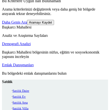
Bu Kriterlere Uygun İlan Bulunamadı
Arama kriterlerinizi değiştirerek veya daha geniş bir bölgede
arayarak tekrar deneyebilirsiniz.
Daha Geniş Ara
Aramayı Kaydet
Başkarcı Mahallesi
Analiz ve Araştırma Sayfaları
Demografi Analizi
Başkarcı Mahallesi bölgesinin nüfus, eğitim ve sosyoekonomik
yapısını inceleyin
Emlak Danışmanları
Bu bölgedeki emlak danışmanlarını bulun
Satılık
Satılık Daire
Satılık Ev
Satılık Arsa
Satılık Villa