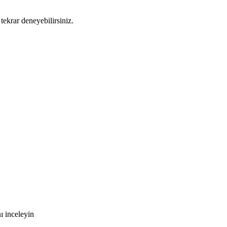
tekrar deneyebilirsiniz.
ı inceleyin