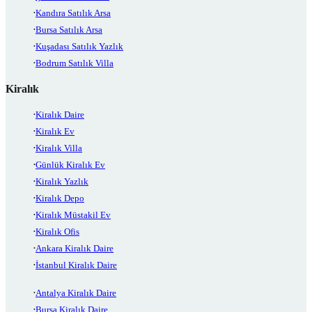
Kandıra Satılık Arsa
Bursa Satılık Arsa
Kuşadası Satılık Yazlık
Bodrum Satılık Villa
Kiralık
Kiralık Daire
Kiralık Ev
Kiralık Villa
Günlük Kiralık Ev
Kiralık Yazlık
Kiralık Depo
Kiralık Müstakil Ev
Kiralık Ofis
Ankara Kiralık Daire
İstanbul Kiralık Daire
Antalya Kiralık Daire
Bursa Kiralık Daire