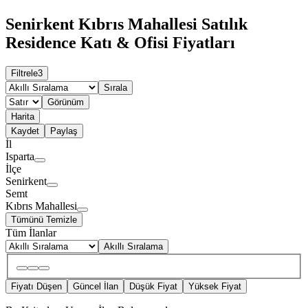
Senirkent Kıbrıs Mahallesi Satılık
Residence Katı & Ofisi Fiyatları
Filtrele
3
Sırala
Görünüm
Harita
Kaydet
Paylaş
İl
Isparta
İlçe
Senirkent
Semt
Kıbrıs Mahallesi
Tümünü Temizle
Tüm İlanlar
Akıllı Sıralama
Fiyatı Düşen
Güncel İlan
Düşük Fiyat
Yüksek Fiyat