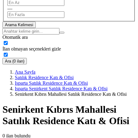
—
Arama Kelimesi
Otomatik ara
İlan olmayan seçenekleri gizle
Ara (0 ilan)
Ana Sayfa
Satılık Residence Katı & Ofisi
Isparta Satılık Residence Katı & Ofisi
Isparta Senirkent Satılık Residence Katı & Ofisi
Senirkent Kıbrıs Mahallesi Satılık Residence Katı & Ofisi
Senirkent Kıbrıs Mahallesi
Satılık Residence Katı & Ofisi
0
ilan bulundu