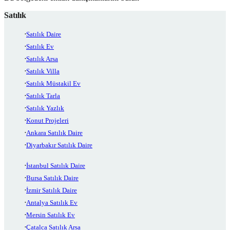
Satılık
Satılık Daire
Satılık Ev
Satılık Arsa
Satılık Villa
Satılık Müstakil Ev
Satılık Tarla
Satılık Yazlık
Konut Projeleri
Ankara Satılık Daire
Diyarbakır Satılık Daire
İstanbul Satılık Daire
Bursa Satılık Daire
İzmir Satılık Daire
Antalya Satılık Ev
Mersin Satılık Ev
Çatalca Satılık Arsa