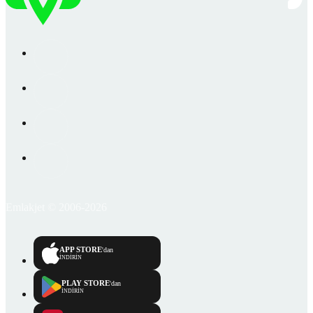
Emlakjet © 2006-2026
APP STORE
'dan
İNDİRİN
PLAY STORE
'dan
İNDİRİN