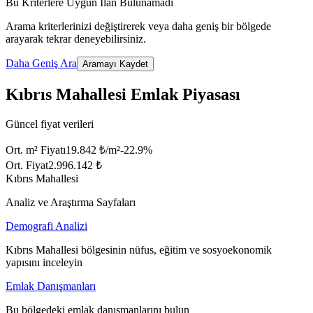
Bu Kriterlere Uygun İlan Bulunamadı
Arama kriterlerinizi değiştirerek veya daha geniş bir bölgede
arayarak tekrar deneyebilirsiniz.
Daha Geniş Ara
Aramayı Kaydet
Kıbrıs Mahallesi Emlak Piyasası
Güncel fiyat verileri
Ort. m² Fiyatı
19.842 ₺/m²
-22.9
%
Ort. Fiyat
2.996.142 ₺
Kıbrıs Mahallesi
Analiz ve Araştırma Sayfaları
Demografi Analizi
Kıbrıs Mahallesi bölgesinin nüfus, eğitim ve sosyoekonomik
yapısını inceleyin
Emlak Danışmanları
Bu bölgedeki emlak danışmanlarını bulun