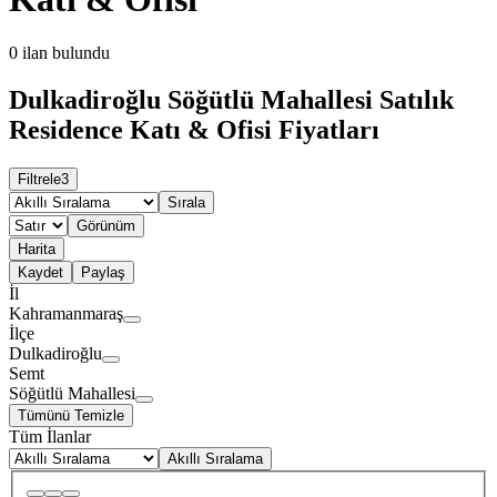
0
ilan bulundu
Dulkadiroğlu Söğütlü Mahallesi Satılık
Residence Katı & Ofisi Fiyatları
Filtrele
3
Sırala
Görünüm
Harita
Kaydet
Paylaş
İl
Kahramanmaraş
İlçe
Dulkadiroğlu
Semt
Söğütlü Mahallesi
Tümünü Temizle
Tüm İlanlar
Akıllı Sıralama