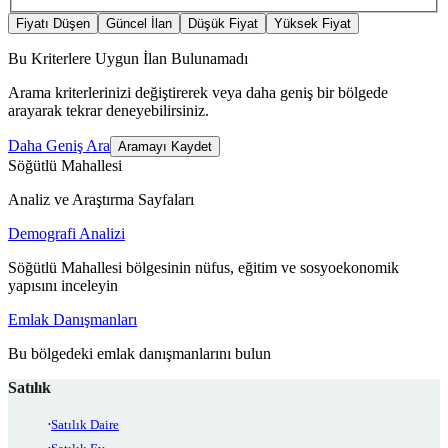
Fiyatı Düşen
Güncel İlan
Düşük Fiyat
Yüksek Fiyat
Bu Kriterlere Uygun İlan Bulunamadı
Arama kriterlerinizi değiştirerek veya daha geniş bir bölgede
arayarak tekrar deneyebilirsiniz.
Daha Geniş Ara
Aramayı Kaydet
Söğütlü Mahallesi
Analiz ve Araştırma Sayfaları
Demografi Analizi
Söğütlü Mahallesi bölgesinin nüfus, eğitim ve sosyoekonomik
yapısını inceleyin
Emlak Danışmanları
Bu bölgedeki emlak danışmanlarını bulun
Satılık
Satılık Daire