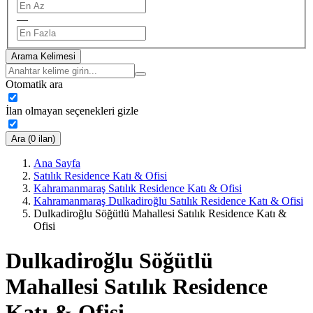
—
Arama Kelimesi
Otomatik ara
İlan olmayan seçenekleri gizle
Ara (0 ilan)
Ana Sayfa
Satılık Residence Katı & Ofisi
Kahramanmaraş Satılık Residence Katı & Ofisi
Kahramanmaraş Dulkadiroğlu Satılık Residence Katı & Ofisi
Dulkadiroğlu Söğütlü Mahallesi Satılık Residence Katı &
Ofisi
Dulkadiroğlu Söğütlü
Mahallesi Satılık Residence
Katı & Ofisi