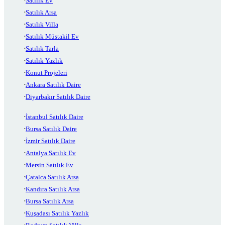
Satılık Ev
Satılık Arsa
Satılık Villa
Satılık Müstakil Ev
Satılık Tarla
Satılık Yazlık
Konut Projeleri
Ankara Satılık Daire
Diyarbakır Satılık Daire
İstanbul Satılık Daire
Bursa Satılık Daire
İzmir Satılık Daire
Antalya Satılık Ev
Mersin Satılık Ev
Çatalca Satılık Arsa
Kandıra Satılık Arsa
Bursa Satılık Arsa
Kuşadası Satılık Yazlık