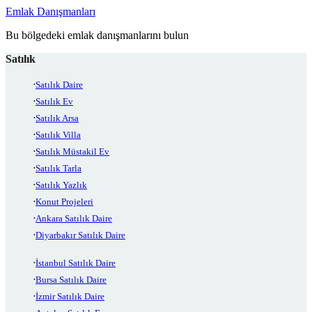
Emlak Danışmanları
Bu bölgedeki emlak danışmanlarını bulun
Satılık
Satılık Daire
Satılık Ev
Satılık Arsa
Satılık Villa
Satılık Müstakil Ev
Satılık Tarla
Satılık Yazlık
Konut Projeleri
Ankara Satılık Daire
Diyarbakır Satılık Daire
İstanbul Satılık Daire
Bursa Satılık Daire
İzmir Satılık Daire