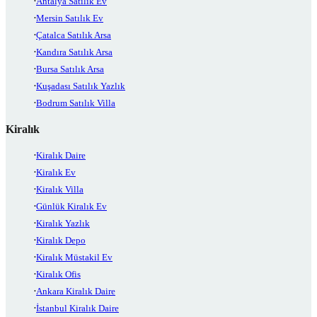
Antalya Satılık Ev
Mersin Satılık Ev
Çatalca Satılık Arsa
Kandıra Satılık Arsa
Bursa Satılık Arsa
Kuşadası Satılık Yazlık
Bodrum Satılık Villa
Kiralık
Kiralık Daire
Kiralık Ev
Kiralık Villa
Günlük Kiralık Ev
Kiralık Yazlık
Kiralık Depo
Kiralık Müstakil Ev
Kiralık Ofis
Ankara Kiralık Daire
İstanbul Kiralık Daire