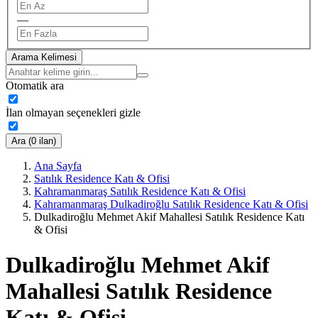
—
Arama Kelimesi
Otomatik ara
İlan olmayan seçenekleri gizle
Ara (0 ilan)
Ana Sayfa
Satılık Residence Katı & Ofisi
Kahramanmaraş Satılık Residence Katı & Ofisi
Kahramanmaraş Dulkadiroğlu Satılık Residence Katı & Ofisi
Dulkadiroğlu Mehmet Akif Mahallesi Satılık Residence Katı
& Ofisi
Dulkadiroğlu Mehmet Akif
Mahallesi Satılık Residence
Katı & Ofisi