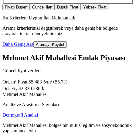
Fiyatı Düşen
Güncel İlan
Düşük Fiyat
Yüksek Fiyat
Bu Kriterlere Uygun İlan Bulunamadı
Arama kriterlerinizi değiştirerek veya daha geniş bir bölgede
arayarak tekrar deneyebilirsiniz.
Daha Geniş Ara
Aramayı Kaydet
Mehmet Akif Mahallesi Emlak Piyasası
Güncel fiyat verileri
Ort. m² Fiyatı
55.483 ₺/m²
+
55.7
%
Ort. Fiyat
2.330.286 ₺
Mehmet Akif Mahallesi
Analiz ve Araştırma Sayfaları
Demografi Analizi
Mehmet Akif Mahallesi bölgesinin nüfus, eğitim ve sosyoekonomik
yapısını inceleyin