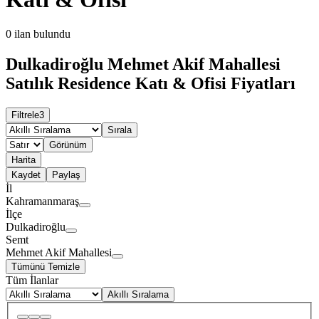
0
ilan bulundu
Dulkadiroğlu Mehmet Akif Mahallesi
Satılık Residence Katı & Ofisi Fiyatları
Filtrele
3
Sırala
Görünüm
Harita
Kaydet
Paylaş
İl
Kahramanmaraş
İlçe
Dulkadiroğlu
Semt
Mehmet Akif Mahallesi
Tümünü Temizle
Tüm İlanlar
Akıllı Sıralama