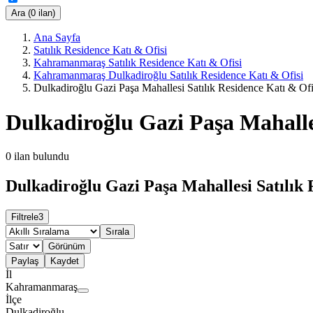
Ara (0 ilan)
Ana Sayfa
Satılık Residence Katı & Ofisi
Kahramanmaraş Satılık Residence Katı & Ofisi
Kahramanmaraş Dulkadiroğlu Satılık Residence Katı & Ofisi
Dulkadiroğlu Gazi Paşa Mahallesi Satılık Residence Katı & Ofi
Dulkadiroğlu Gazi Paşa Mahalles
0
ilan bulundu
Dulkadiroğlu Gazi Paşa Mahallesi Satılık 
Filtrele
3
Sırala
Görünüm
Paylaş
Kaydet
İl
Kahramanmaraş
İlçe
Dulkadiroğlu