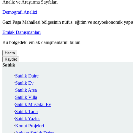
Analiz ve Araştırma Sayfaları
Demografi Analizi
Gazi Paşa Mahallesi bölgesinin nüfus, eğitim ve sosyoekonomik yapıs
Emlak Danışmanları
Bu bölgedeki emlak danışmanlarını bulun
Harita
Kaydet
Satılık
Satılık Daire
Satılık Ev
Satılık Arsa
Satılık Villa
Satılık Müstakil Ev
Satılık Tarla
Satılık Yazlık
Konut Projeleri
Ankara Satılık Daire