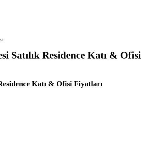
si
i Satılık Residence Katı & Ofisi
Residence Katı & Ofisi Fiyatları