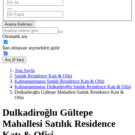
—
Arama Kelimesi
Otomatik ara
İlan olmayan seçenekleri gizle
Ara (0 ilan)
Ana Sayfa
Satılık Residence Katı & Ofisi
Kahramanmaraş Satılık Residence Katı & Ofisi
Kahramanmaraş Dulkadiroğlu Satılık Residence Katı & Ofisi
Dulkadiroğlu Gültepe Mahallesi Satılık Residence Katı &
Ofisi
Dulkadiroğlu Gültepe
Mahallesi Satılık Residence
Katı & Ofisi