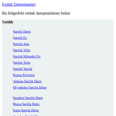
Emlak Danışmanları
Bu bölgedeki emlak danışmanlarını bulun
Satılık
Satılık Daire
Satılık Ev
Satılık Arsa
Satılık Villa
Satılık Müstakil Ev
Satılık Tarla
Satılık Yazlık
Konut Projeleri
Ankara Satılık Daire
Diyarbakır Satılık Daire
İstanbul Satılık Daire
Bursa Satılık Daire
İzmir Satılık Daire