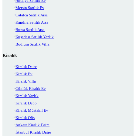
Antalya Satılık Ev
Mersin Satılık Ev
Çatalca Satılık Arsa
Kandıra Satılık Arsa
Bursa Satılık Arsa
Kuşadası Satılık Yazlık
Bodrum Satılık Villa
Kiralık
Kiralık Daire
Kiralık Ev
Kiralık Villa
Günlük Kiralık Ev
Kiralık Yazlık
Kiralık Depo
Kiralık Müstakil Ev
Kiralık Ofis
Ankara Kiralık Daire
İstanbul Kiralık Daire