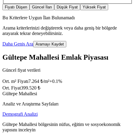
Fiyatı Düşen
Güncel İlan
Düşük Fiyat
Yüksek Fiyat
Bu Kriterlere Uygun İlan Bulunamadı
Arama kriterlerinizi değiştirerek veya daha geniş bir bölgede
arayarak tekrar deneyebilirsiniz.
Daha Geniş Ara
Aramayı Kaydet
Gültepe Mahallesi Emlak Piyasası
Güncel fiyat verileri
Ort. m² Fiyatı
7.264 ₺/m²
+
0.1
%
Ort. Fiyat
399.520 ₺
Gültepe Mahallesi
Analiz ve Araştırma Sayfaları
Demografi Analizi
Gültepe Mahallesi bölgesinin nüfus, eğitim ve sosyoekonomik
yapısını inceleyin