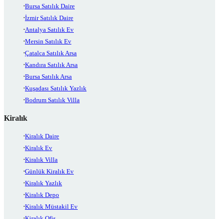
Bursa Satılık Daire
İzmir Satılık Daire
Antalya Satılık Ev
Mersin Satılık Ev
Çatalca Satılık Arsa
Kandıra Satılık Arsa
Bursa Satılık Arsa
Kuşadası Satılık Yazlık
Bodrum Satılık Villa
Kiralık
Kiralık Daire
Kiralık Ev
Kiralık Villa
Günlük Kiralık Ev
Kiralık Yazlık
Kiralık Depo
Kiralık Müstakil Ev
Kiralık Ofis