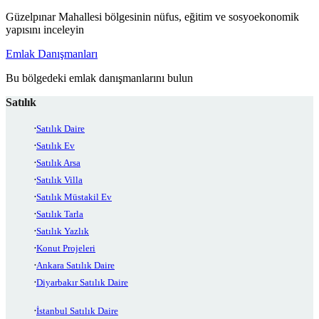
Güzelpınar Mahallesi bölgesinin nüfus, eğitim ve sosyoekonomik
yapısını inceleyin
Emlak Danışmanları
Bu bölgedeki emlak danışmanlarını bulun
Satılık
Satılık Daire
Satılık Ev
Satılık Arsa
Satılık Villa
Satılık Müstakil Ev
Satılık Tarla
Satılık Yazlık
Konut Projeleri
Ankara Satılık Daire
Diyarbakır Satılık Daire
İstanbul Satılık Daire