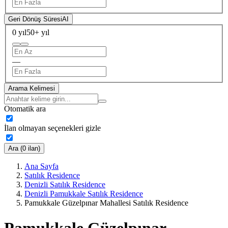
Geri Dönüş Süresi
AI
0 yıl
50+ yıl
—
Arama Kelimesi
Otomatik ara
İlan olmayan seçenekleri gizle
Ara (0 ilan)
Ana Sayfa
Satılık Residence
Denizli Satılık Residence
Denizli Pamukkale Satılık Residence
Pamukkale Güzelpınar Mahallesi Satılık Residence
Pamukkale Güzelpınar