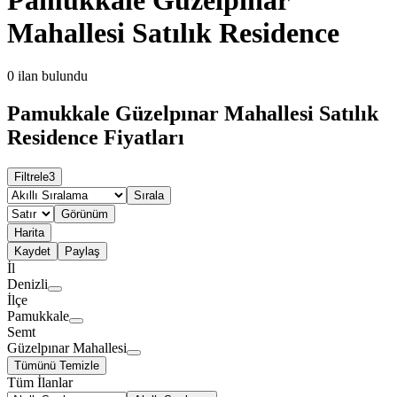
Mahallesi Satılık Residence
0
ilan bulundu
Pamukkale Güzelpınar Mahallesi Satılık
Residence Fiyatları
Filtrele
3
Sırala
Görünüm
Harita
Kaydet
Paylaş
İl
Denizli
İlçe
Pamukkale
Semt
Güzelpınar Mahallesi
Tümünü Temizle
Tüm İlanlar