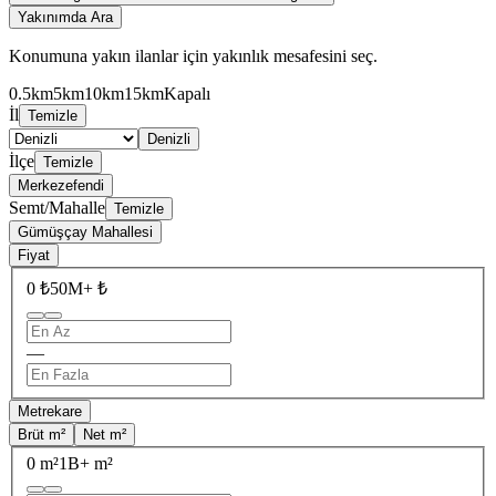
Yakınımda Ara
Konumuna yakın ilanlar için yakınlık mesafesini seç.
0.5km
5km
10km
15km
Kapalı
İl
Temizle
Denizli
İlçe
Temizle
Merkezefendi
Semt/Mahalle
Temizle
Gümüşçay Mahallesi
Fiyat
0 ₺
50M+ ₺
—
Metrekare
Brüt m²
Net m²
0 m²
1B+ m²