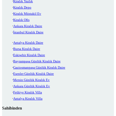
Kiralık Yazlık
Kiralık Depo
Kiralık Müstakil Ev
Kiralık Ofis
Ankara Kiralık Daire
İstanbul Kiralık Daire
Antalya Kiralık Daire
Bursa Kiralık Daire
Eskişehir Kiralık Daire
Bayrampaşa Günlük Kiralık Daire
Gaziosmanpaşa Günlük Kiralık Daire
Esenler Günlük Kiralık Daire
Mersin Günlük Kiralık Ev
Ankara Günlük Kiralık Ev
Fethiye Kiralık Villa
Antalya Kiralık Villa
Sahibinden