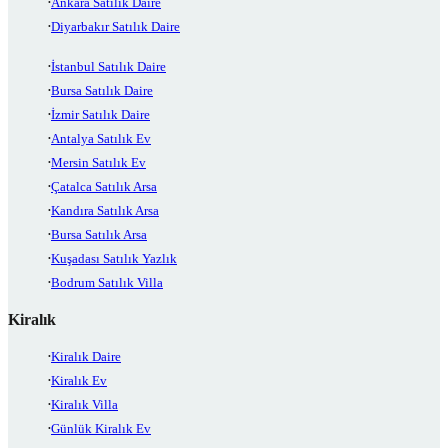
Ankara Satılık Daire
Diyarbakır Satılık Daire
İstanbul Satılık Daire
Bursa Satılık Daire
İzmir Satılık Daire
Antalya Satılık Ev
Mersin Satılık Ev
Çatalca Satılık Arsa
Kandıra Satılık Arsa
Bursa Satılık Arsa
Kuşadası Satılık Yazlık
Bodrum Satılık Villa
Kiralık
Kiralık Daire
Kiralık Ev
Kiralık Villa
Günlük Kiralık Ev