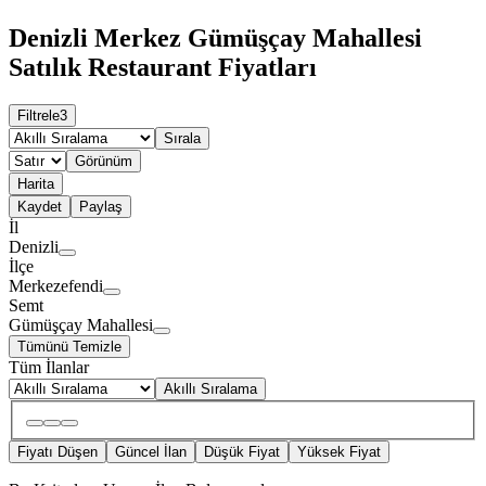
Denizli Merkez Gümüşçay Mahallesi
Satılık Restaurant Fiyatları
Filtrele
3
Sırala
Görünüm
Harita
Kaydet
Paylaş
İl
Denizli
İlçe
Merkezefendi
Semt
Gümüşçay Mahallesi
Tümünü Temizle
Tüm İlanlar
Akıllı Sıralama
Fiyatı Düşen
Güncel İlan
Düşük Fiyat
Yüksek Fiyat