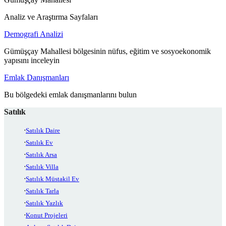
Analiz ve Araştırma Sayfaları
Demografi Analizi
Gümüşçay Mahallesi bölgesinin nüfus, eğitim ve sosyoekonomik
yapısını inceleyin
Emlak Danışmanları
Bu bölgedeki emlak danışmanlarını bulun
Satılık
Satılık Daire
Satılık Ev
Satılık Arsa
Satılık Villa
Satılık Müstakil Ev
Satılık Tarla
Satılık Yazlık
Konut Projeleri