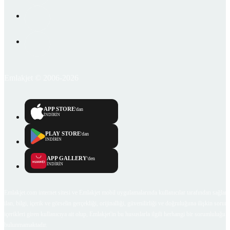
Emlakjet © 2006-2026
APP STORE
'dan
İNDİRİN
PLAY STORE
'dan
İNDİRİN
APP GALLERY
'den
İNDİRİN
Emlakjet.com internet sitesi ve Emlakjet mobil uygulamalarında kullanıcılar tarafından sağlana
ilan, bilgi, içerik ve görselin gerçekliği, orijinalliği, güvenilirliği ve doğruluğuna ilişkin soru
içerikleri giren kullanıcıya ait olup, Emlakjet'in bu hususlarla ilgili herhangi bir sorumluluğu
bulunmamaktadır.