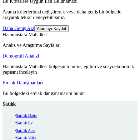
Bu Kriterlere Uygun İlan Bulunamadı
Arama kriterlerinizi değiştirerek veya daha geniş bir bölgede
arayarak tekrar deneyebilirsiniz.
Daha Geniş Ara
Aramayı Kaydet
Hacımustafa Mahallesi
Analiz ve Araştırma Sayfaları
Demografi Analizi
Hacımustafa Mahallesi bölgesinin nüfus, eğitim ve sosyoekonomik
yapısını inceleyin
Emlak Danışmanları
Bu bölgedeki emlak danışmanlarını bulun
Satılık
Satılık Daire
Satılık Ev
Satılık Arsa
Satılık Villa