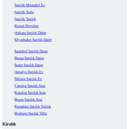
Satılık Müstakil Ev
Satılık Tarla
Satılık Yazlık
Konut Projeleri
Ankara Satılık Daire
Diyarbakır Satılık Daire
İstanbul Satılık Daire
Bursa Satılık Daire
İzmir Satılık Daire
Antalya Satılık Ev
Mersin Satılık Ev
Çatalca Satılık Arsa
Kandıra Satılık Arsa
Bursa Satılık Arsa
Kuşadası Satılık Yazlık
Bodrum Satılık Villa
Kiralık