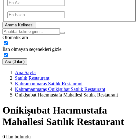
—
Arama Kelimesi
Otomatik ara
İlan olmayan seçenekleri gizle
Ara (0 ilan)
Ana Sayfa
Satılık Restaurant
Kahramanmaraş Satılık Restaurant
Kahramanmaraş Onikişubat Satılık Restaurant
Onikişubat Hacımustafa Mahallesi Satılık Restaurant
Onikişubat Hacımustafa
Mahallesi Satılık Restaurant
0
ilan bulundu