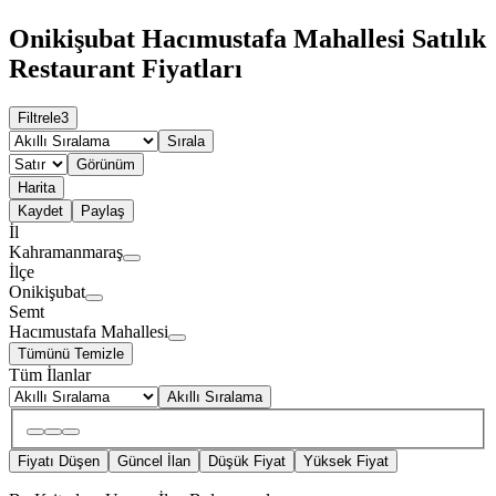
Onikişubat Hacımustafa Mahallesi Satılık
Restaurant Fiyatları
Filtrele
3
Sırala
Görünüm
Harita
Kaydet
Paylaş
İl
Kahramanmaraş
İlçe
Onikişubat
Semt
Hacımustafa Mahallesi
Tümünü Temizle
Tüm İlanlar
Akıllı Sıralama
Fiyatı Düşen
Güncel İlan
Düşük Fiyat
Yüksek Fiyat