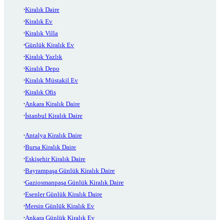
Kiralık Daire
Kiralık Ev
Kiralık Villa
Günlük Kiralık Ev
Kiralık Yazlık
Kiralık Depo
Kiralık Müstakil Ev
Kiralık Ofis
Ankara Kiralık Daire
İstanbul Kiralık Daire
Antalya Kiralık Daire
Bursa Kiralık Daire
Eskişehir Kiralık Daire
Bayrampaşa Günlük Kiralık Daire
Gaziosmanpaşa Günlük Kiralık Daire
Esenler Günlük Kiralık Daire
Mersin Günlük Kiralık Ev
Ankara Günlük Kiralık Ev