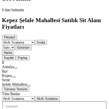
0
ilan bulundu
Kepez Şelale Mahallesi Satılık Sit Alanı
Fiyatları
Filtrele
3
Sırala
Görünüm
Harita
Kaydet
Paylaş
İl
Antalya
İlçe
Kepez
Semt
Şelale Mahallesi
Tümünü Temizle
Tüm İlanlar
Akıllı Sıralama