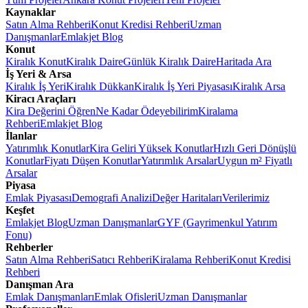
Kaynaklar
Satın Alma Rehberi
Konut Kredisi Rehberi
Uzman
Danışmanlar
Emlakjet Blog
Konut
Kiralık Konut
Kiralık Daire
Günlük Kiralık Daire
Haritada Ara
İş Yeri & Arsa
Kiralık İş Yeri
Kiralık Dükkan
Kiralık İş Yeri Piyasası
Kiralık Arsa
Kiracı Araçları
Kira Değerini Öğren
Ne Kadar Ödeyebilirim
Kiralama
Rehberi
Emlakjet Blog
İlanlar
Yatırımlık Konutlar
Kira Geliri Yüksek Konutlar
Hızlı Geri Dönüşlü
Konutlar
Fiyatı Düşen Konutlar
Yatırımlık Arsalar
Uygun m² Fiyatlı
Arsalar
Piyasa
Emlak Piyasası
Demografi Analizi
Değer Haritaları
Verilerimiz
Keşfet
Emlakjet Blog
Uzman Danışmanlar
GYF (Gayrimenkul Yatırım
Fonu)
Rehberler
Satın Alma Rehberi
Satıcı Rehberi
Kiralama Rehberi
Konut Kredisi
Rehberi
Danışman Ara
Emlak Danışmanları
Emlak Ofisleri
Uzman Danışmanlar