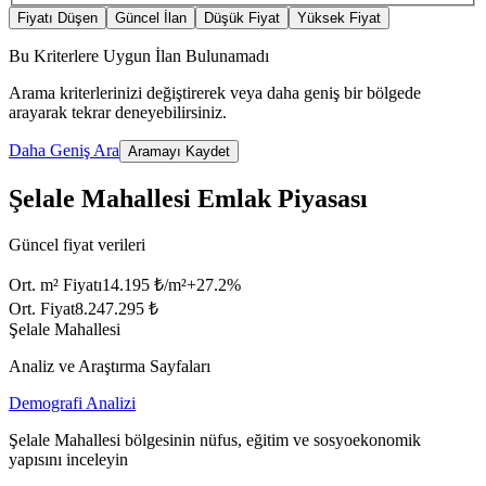
Fiyatı Düşen
Güncel İlan
Düşük Fiyat
Yüksek Fiyat
Bu Kriterlere Uygun İlan Bulunamadı
Arama kriterlerinizi değiştirerek veya daha geniş bir bölgede
arayarak tekrar deneyebilirsiniz.
Daha Geniş Ara
Aramayı Kaydet
Şelale Mahallesi Emlak Piyasası
Güncel fiyat verileri
Ort. m² Fiyatı
14.195 ₺/m²
+
27.2
%
Ort. Fiyat
8.247.295 ₺
Şelale Mahallesi
Analiz ve Araştırma Sayfaları
Demografi Analizi
Şelale Mahallesi bölgesinin nüfus, eğitim ve sosyoekonomik
yapısını inceleyin