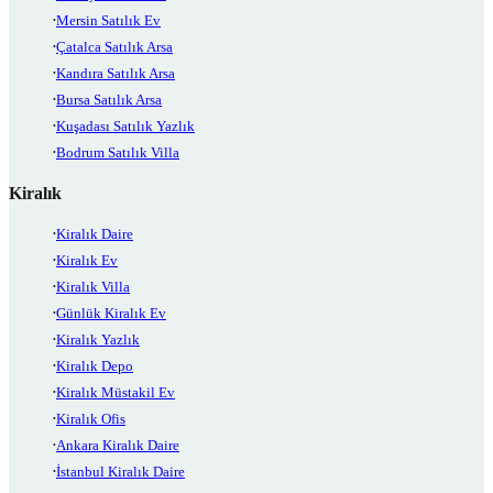
Mersin Satılık Ev
Çatalca Satılık Arsa
Kandıra Satılık Arsa
Bursa Satılık Arsa
Kuşadası Satılık Yazlık
Bodrum Satılık Villa
Kiralık
Kiralık Daire
Kiralık Ev
Kiralık Villa
Günlük Kiralık Ev
Kiralık Yazlık
Kiralık Depo
Kiralık Müstakil Ev
Kiralık Ofis
Ankara Kiralık Daire
İstanbul Kiralık Daire