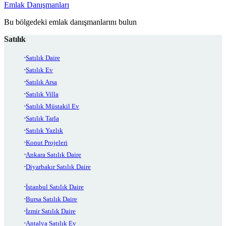
Emlak Danışmanları
Bu bölgedeki emlak danışmanlarını bulun
Satılık
Satılık Daire
Satılık Ev
Satılık Arsa
Satılık Villa
Satılık Müstakil Ev
Satılık Tarla
Satılık Yazlık
Konut Projeleri
Ankara Satılık Daire
Diyarbakır Satılık Daire
İstanbul Satılık Daire
Bursa Satılık Daire
İzmir Satılık Daire
Antalya Satılık Ev