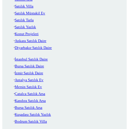
Satılık Villa
Satılık Müstakil Ev
Satılık Tarla
Satılık Yazlık
Konut Projeleri
Ankara Satılık Daire
Diyarbakır Satılık Daire
İstanbul Satılık Daire
Bursa Satılık Daire
İzmir Satılık Daire
Antalya Satılık Ev
Mersin Satılık Ev
Çatalca Satılık Arsa
Kandıra Satılık Arsa
Bursa Satılık Arsa
Kuşadası Satılık Yazlık
Bodrum Satılık Villa