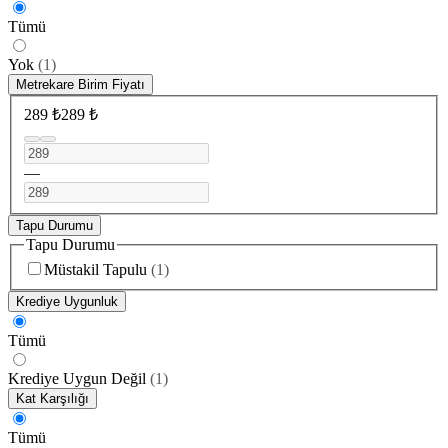
Tümü
Yok
(
1
)
Metrekare Birim Fiyatı
289 ₺
289 ₺
—
Tapu Durumu
Tapu Durumu
Müstakil Tapulu
(
1
)
Krediye Uygunluk
Tümü
Krediye Uygun Değil
(
1
)
Kat Karşılığı
Tümü