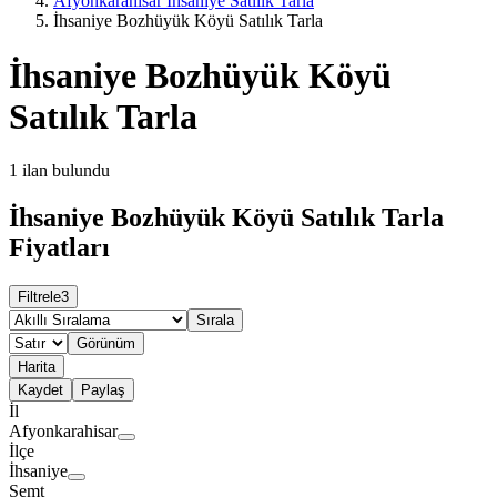
Afyonkarahisar İhsaniye Satılık Tarla
İhsaniye Bozhüyük Köyü Satılık Tarla
İhsaniye Bozhüyük Köyü
Satılık Tarla
1
ilan bulundu
İhsaniye Bozhüyük Köyü Satılık Tarla
Fiyatları
Filtrele
3
Sırala
Görünüm
Harita
Kaydet
Paylaş
İl
Afyonkarahisar
İlçe
İhsaniye
Semt