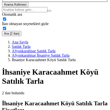
Arama Kelimesi
Otomatik ara
İlan olmayan seçenekleri gizle
Ara (2 ilan)
Ana Sayfa
Satılık Tarla
Afyonkarahisar Satılık Tarla
Afyonkarahisar İhsaniye Satılık Tarla
İhsaniye Karacaahmet Köyü Satılık Tarla
İhsaniye Karacaahmet Köyü
Satılık Tarla
2
ilan bulundu
İhsaniye Karacaahmet Köyü Satılık Tarla
Fiyatları