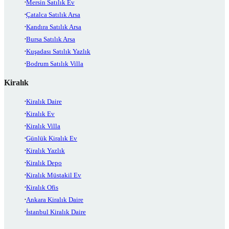
Mersin Satılık Ev
Çatalca Satılık Arsa
Kandıra Satılık Arsa
Bursa Satılık Arsa
Kuşadası Satılık Yazlık
Bodrum Satılık Villa
Kiralık
Kiralık Daire
Kiralık Ev
Kiralık Villa
Günlük Kiralık Ev
Kiralık Yazlık
Kiralık Depo
Kiralık Müstakil Ev
Kiralık Ofis
Ankara Kiralık Daire
İstanbul Kiralık Daire