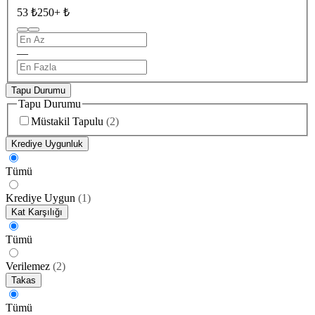
53 ₺
250+ ₺
—
Tapu Durumu
Tapu Durumu
Müstakil Tapulu
(
2
)
Krediye Uygunluk
Tümü
Krediye Uygun
(
1
)
Kat Karşılığı
Tümü
Verilemez
(
2
)
Takas
Tümü