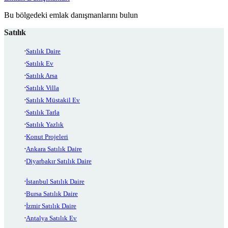
Bu bölgedeki emlak danışmanlarını bulun
Satılık
Satılık Daire
Satılık Ev
Satılık Arsa
Satılık Villa
Satılık Müstakil Ev
Satılık Tarla
Satılık Yazlık
Konut Projeleri
Ankara Satılık Daire
Diyarbakır Satılık Daire
İstanbul Satılık Daire
Bursa Satılık Daire
İzmir Satılık Daire
Antalya Satılık Ev