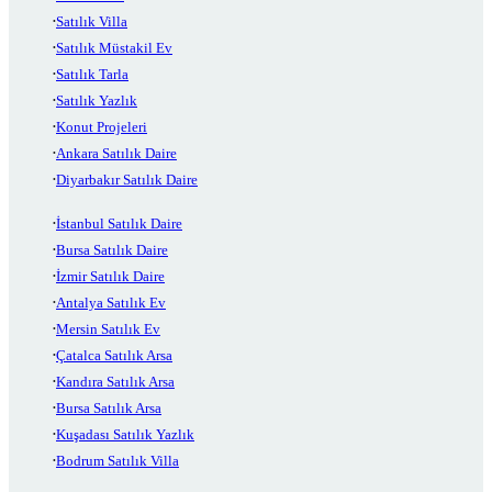
Satılık Villa
Satılık Müstakil Ev
Satılık Tarla
Satılık Yazlık
Konut Projeleri
Ankara Satılık Daire
Diyarbakır Satılık Daire
İstanbul Satılık Daire
Bursa Satılık Daire
İzmir Satılık Daire
Antalya Satılık Ev
Mersin Satılık Ev
Çatalca Satılık Arsa
Kandıra Satılık Arsa
Bursa Satılık Arsa
Kuşadası Satılık Yazlık
Bodrum Satılık Villa