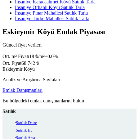
İhsaniye Karacaahmet Köyü Satılık Tarla
İhsaniye Orhanlı Köyü Satılık Tarla
İhsaniye Pınar Mahallesi Satılık Tarla
İhsaniye Türbe Mahallesi Satılık Tarla
Eskieymir Köyü Emlak Piyasası
Güncel fiyat verileri
Ort. m² Fiyatı
18 ₺/m²
+
0.0
%
Ort. Fiyat
68.742 ₺
Eskieymir Köyü
Analiz ve Araştırma Sayfaları
Emlak Danışmanları
Bu bölgedeki emlak danışmanlarını bulun
Satılık
Satılık Daire
Satılık Ev
Satılık Arsa