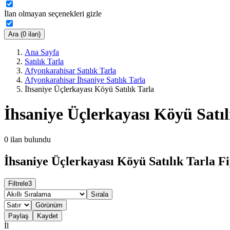
İlan olmayan seçenekleri gizle
Ara (0 ilan)
Ana Sayfa
Satılık Tarla
Afyonkarahisar Satılık Tarla
Afyonkarahisar İhsaniye Satılık Tarla
İhsaniye Üçlerkayası Köyü Satılık Tarla
İhsaniye Üçlerkayası Köyü Satıl
0
ilan bulundu
İhsaniye Üçlerkayası Köyü Satılık Tarla Fi
Filtrele
3
Sırala
Görünüm
Paylaş
Kaydet
İl