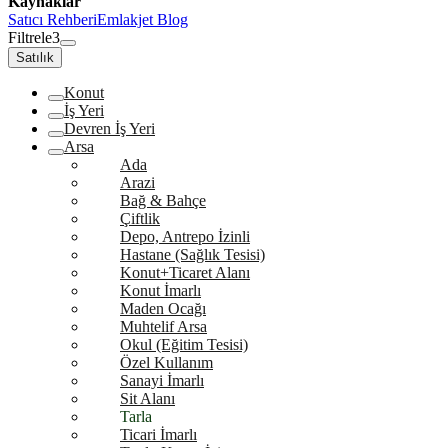
Kaynaklar
Satıcı Rehberi
Emlakjet Blog
Filtrele
3
Satılık
Konut
İş Yeri
Devren İş Yeri
Arsa
Ada
Arazi
Bağ & Bahçe
Çiftlik
Depo, Antrepo İzinli
Hastane (Sağlık Tesisi)
Konut+Ticaret Alanı
Konut İmarlı
Maden Ocağı
Muhtelif Arsa
Okul (Eğitim Tesisi)
Özel Kullanım
Sanayi İmarlı
Sit Alanı
Tarla
Ticari İmarlı