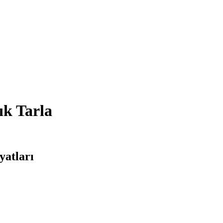
ık Tarla
yatları