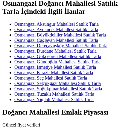
Osmangazi Doğancı Mahallesi Satılık
Tarla İçindeki İlgili İlanlar
Osmangazi Aksungur Mahallesi Satılık Tarla
Osmangazi Avdancık Mahallesi Satılık Tarla
Osmangazi Büyükdeliller Mahallesi Satılık Tarla
Osmangazi Çağlayan Mahallesi Satılık Tarla
Osmangazi Dereçavuşköy Mahallesi Satılık Tarla
Osmangazi Dürdane Mahallesi Satılık Tarla
Osmangazi Gökçeören Mahallesi Satılık Tarla
Osmangazi Gündoğdu Mahallesi Satılık Tarla
Osmangazi İsmetiye Mahallesi Satılık Tarla
Osmangazi Kirazlı Mahallesi Satılık Tarla
Osmangazi Seç Mahallesi Satılık Tarla
Osmangazi Selçukgazi Mahallesi Satılık Tarla
Osmangazi Soğukpınar Mahallesi Satılık Tarla
Osmangazi Tuzaklı Mahallesi Satılık Tarla
Osmangazi Yiğitali Mahallesi Satılık Tarla
Doğancı Mahallesi Emlak Piyasası
Güncel fiyat verileri