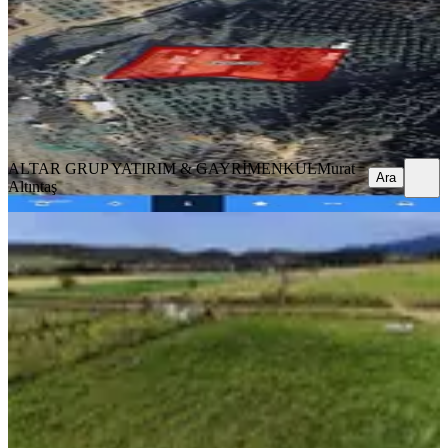
894 m²
·
2.964/m²
·
31.03.2026
2.650.000 ₺
ALTAR GRUP YATIRIM & GAYRİMENKUL
Murat Altıntaş
Ara
ALTAR GRUP YATIRIM & GAYRİMENKUL
Murat
Ara
Altıntaş
Doğancı Köy'de Satılık Arazi
Osmangazi, Doğancı Mahallesi
6186 m²
·
2.182/m²
·
02.01.2026
13.500.000 ₺
TEMİZ GAYRİMENKUL
Mustafa TEMİZ
Ara