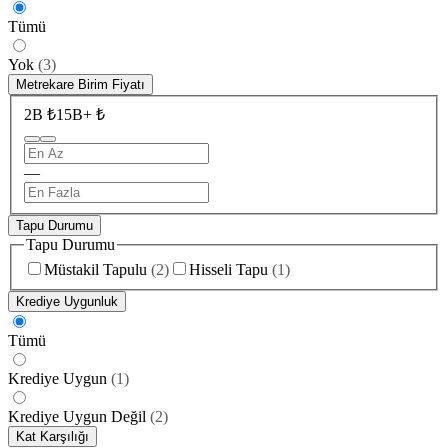
Tümü
Yok
(
3
)
Metrekare Birim Fiyatı
2B ₺
15B+ ₺
—
Tapu Durumu
Tapu Durumu
Müstakil Tapulu
(
2
)
Hisseli Tapu
(
1
)
Krediye Uygunluk
Tümü
Krediye Uygun
(
1
)
Krediye Uygun Değil
(
2
)
Kat Karşılığı