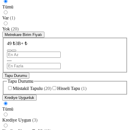
Tümü
Var
(
1
)
Yok
(
20
)
Metrekare Birim Fiyatı
49 ₺
3B+ ₺
—
Tapu Durumu
Tapu Durumu
Müstakil Tapulu
(
20
)
Hisseli Tapu
(
1
)
Krediye Uygunluk
Tümü
Krediye Uygun
(
3
)