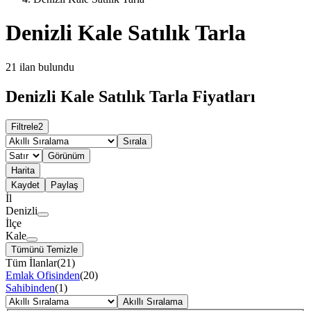
Denizli Kale Satılık Tarla
21
ilan bulundu
Denizli Kale Satılık Tarla Fiyatları
Filtrele
2
Sırala
Görünüm
Harita
Kaydet
Paylaş
İl
Denizli
İlçe
Kale
Tümünü Temizle
Tüm İlanlar
(
21
)
Emlak Ofisinden
(
20
)
Sahibinden
(
1
)
Akıllı Sıralama