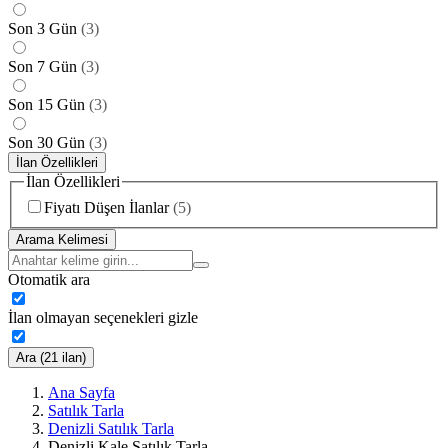
Son 3 Gün
(
3
)
Son 7 Gün
(
3
)
Son 15 Gün
(
3
)
Son 30 Gün
(
3
)
İlan Özellikleri
İlan Özellikleri
Fiyatı Düşen İlanlar
(
5
)
Arama Kelimesi
Otomatik ara
İlan olmayan seçenekleri gizle
Ara (21 ilan)
Ana Sayfa
Satılık Tarla
Denizli Satılık Tarla
Denizli Kale Satılık Tarla